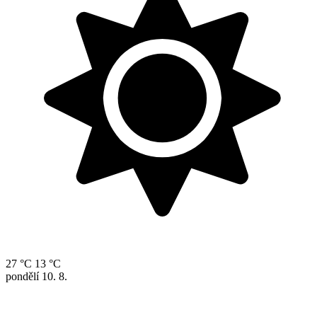
27 °C
13 °C
pondělí
10. 8.