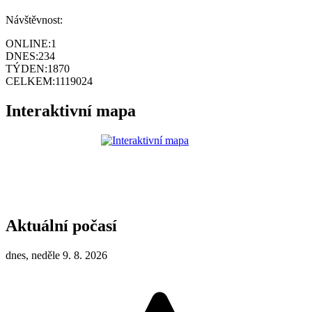
Návštěvnost:
ONLINE:
1
DNES:
234
TÝDEN:
1870
CELKEM:
1119024
Interaktivní mapa
Aktuální počasí
dnes, neděle 9. 8. 2026