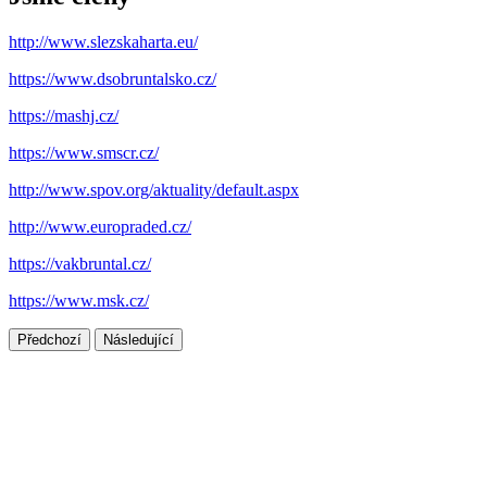
http://www.slezskaharta.eu/
https://www.dsobruntalsko.cz/
https://mashj.cz/
https://www.smscr.cz/
http://www.spov.org/aktuality/default.aspx
http://www.europraded.cz/
https://vakbruntal.cz/
https://www.msk.cz/
Předchozí
Následující