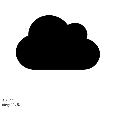
31/17 °C
úterý
11. 8.