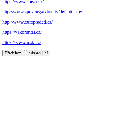
https://www.smscr.cz/
http://www.spov.org/aktuality/default.aspx
http://www.europraded.cz/
https://vakbruntal.cz/
https://www.msk.cz/
Předchozí
Následující