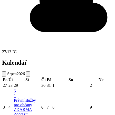
27/13 °C
Kalendář
Srpen
2026
Po
Út
St
Čt
Pá
So
Ne
27
28
29
30
31
1
2
5
1
Právní služby
pro občany
3
4
6
7
8
9
ZDARMA
Zobrazit