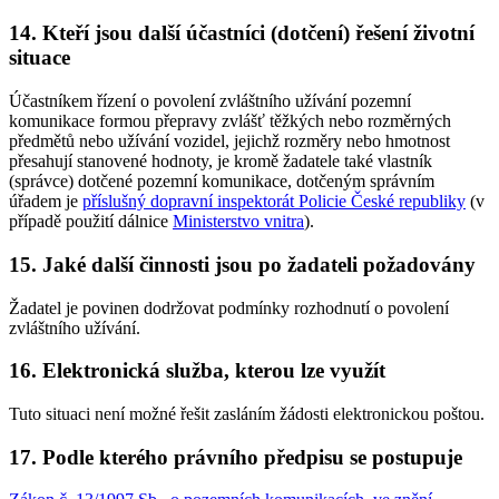
14. Kteří jsou další účastníci (dotčení) řešení životní
situace
Účastníkem řízení o povolení zvláštního užívání pozemní
komunikace formou přepravy zvlášť těžkých nebo rozměrných
předmětů nebo užívání vozidel, jejichž rozměry nebo hmotnost
přesahují stanovené hodnoty, je kromě žadatele také vlastník
(správce) dotčené pozemní komunikace, dotčeným správním
úřadem je
příslušný dopravní inspektorát Policie České republiky
(v
případě použití dálnice
Ministerstvo vnitra
).
15. Jaké další činnosti jsou po žadateli požadovány
Žadatel je povinen dodržovat podmínky rozhodnutí o povolení
zvláštního užívání.
16. Elektronická služba, kterou lze využít
Tuto situaci není možné řešit zasláním žádosti elektronickou poštou.
17. Podle kterého právního předpisu se postupuje