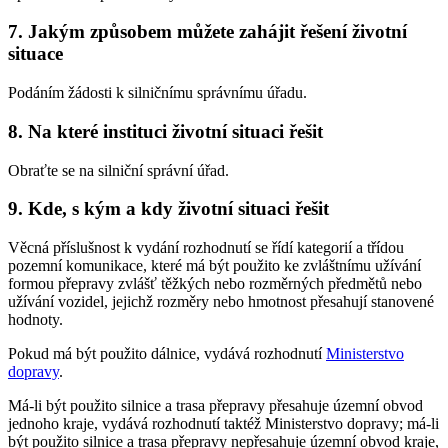
7. Jakým způsobem můžete zahájit řešení životní
situace
Podáním žádosti k silničnímu správnímu úřadu.
8. Na které instituci životní situaci řešit
Obraťte se na silniční správní úřad.
9. Kde, s kým a kdy životní situaci řešit
Věcná příslušnost k vydání rozhodnutí se řídí kategorií a třídou
pozemní komunikace, které má být použito ke zvláštnímu užívání
formou přepravy zvlášť těžkých nebo rozměrných předmětů nebo
užívání vozidel, jejichž rozměry nebo hmotnost přesahují stanovené
hodnoty.
Pokud má být použito dálnice, vydává rozhodnutí
Ministerstvo
dopravy
.
Má-li být použito silnice a trasa přepravy přesahuje územní obvod
jednoho kraje, vydává rozhodnutí taktéž Ministerstvo dopravy; má-li
být použito silnice a trasa přepravy nepřesahuje územní obvod kraje,