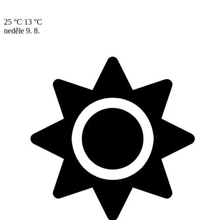
25 °C
13 °C
neděle
9. 8.