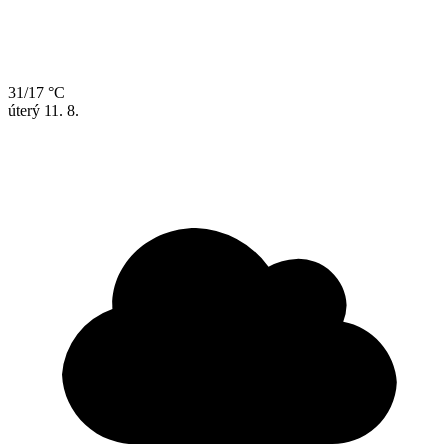
31/17 °C
úterý
11. 8.