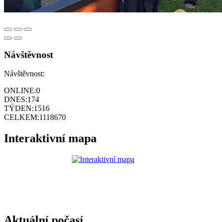
Návštěvnost
Návštěvnost:
ONLINE:
0
DNES:
174
TÝDEN:
1516
CELKEM:
1118670
Interaktivní mapa
Aktuální počasí