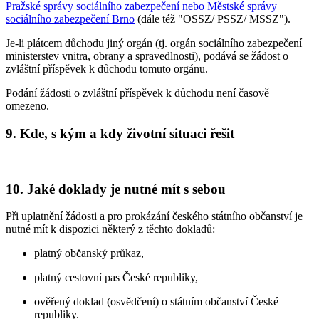
Pražské správy sociálního zabezpečení nebo Městské správy
sociálního zabezpečení Brno
(dále též "OSSZ/ PSSZ/ MSSZ").
Je-li plátcem důchodu jiný orgán (tj. orgán sociálního zabezpečení
ministerstev vnitra, obrany a spravedlnosti), podává se žádost o
zvláštní příspěvek k důchodu tomuto orgánu.
Podání žádosti o zvláštní příspěvek k důchodu není časově
omezeno.
9. Kde, s kým a kdy životní situaci řešit
10. Jaké doklady je nutné mít s sebou
Při uplatnění žádosti a pro prokázání českého státního občanství je
nutné mít k dispozici některý z těchto dokladů:
platný občanský průkaz,
platný cestovní pas České republiky,
ověřený doklad (osvědčení) o státním občanství České
republiky.