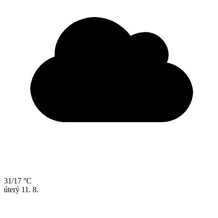
31/17 °C
úterý
11. 8.