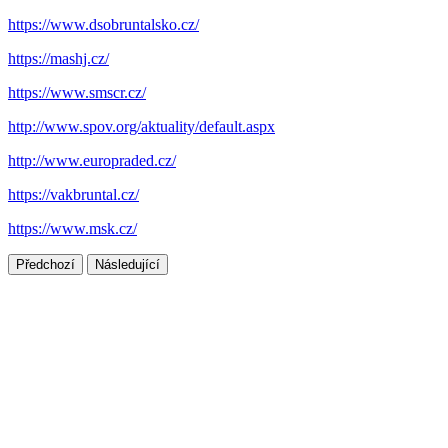
https://www.dsobruntalsko.cz/
https://mashj.cz/
https://www.smscr.cz/
http://www.spov.org/aktuality/default.aspx
http://www.europraded.cz/
https://vakbruntal.cz/
https://www.msk.cz/
Předchozí
Následující