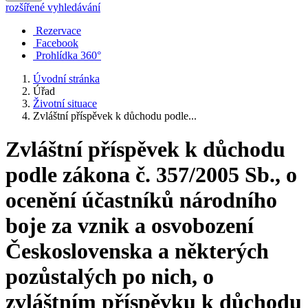
rozšířené vyhledávání
Rezervace
Facebook
Prohlídka 360°
Úvodní stránka
Úřad
Životní situace
Zvláštní příspěvek k důchodu podle...
Zvláštní příspěvek k důchodu
podle zákona č. 357/2005 Sb., o
ocenění účastníků národního
boje za vznik a osvobození
Československa a některých
pozůstalých po nich, o
zvláštním příspěvku k důchodu