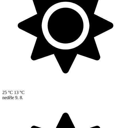
25 °C
13 °C
neděle
9. 8.