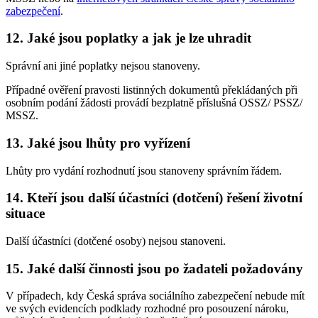
zabezpečení
.
12. Jaké jsou poplatky a jak je lze uhradit
Správní ani jiné poplatky nejsou stanoveny.
Případné ověření pravosti listinných dokumentů překládaných při
osobním podání žádosti provádí bezplatně příslušná OSSZ/ PSSZ/
MSSZ.
13. Jaké jsou lhůty pro vyřízení
Lhůty pro vydání rozhodnutí jsou stanoveny správním řádem.
14. Kteří jsou další účastníci (dotčení) řešení životní
situace
Další účastníci (dotčené osoby) nejsou stanoveni.
15. Jaké další činnosti jsou po žadateli požadovány
V případech, kdy Česká správa sociálního zabezpečení nebude mít
ve svých evidencích podklady rozhodné pro posouzení nároku,