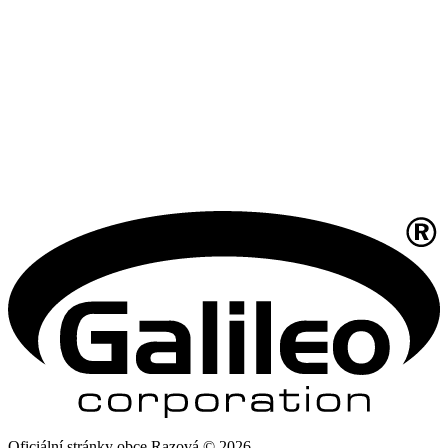
Oficiální stránky obce Razová © 2026