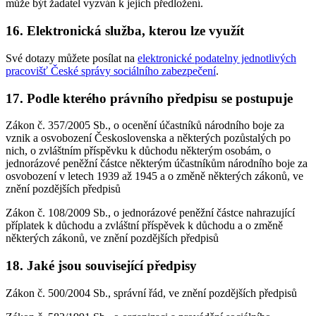
může být žadatel vyzván k jejich předložení.
16. Elektronická služba, kterou lze využít
Své dotazy můžete posílat na
elektronické podatelny jednotlivých
pracovišť České správy sociálního zabezpečení
.
17. Podle kterého právního předpisu se postupuje
Zákon č. 357/2005 Sb., o ocenění účastníků národního boje za
vznik a osvobození Československa a některých pozůstalých po
nich, o zvláštním příspěvku k důchodu některým osobám, o
jednorázové peněžní částce některým účastníkům národního boje za
osvobození v letech 1939 až 1945 a o změně některých zákonů, ve
znění pozdějších předpisů
Zákon č. 108/2009 Sb., o jednorázové peněžní částce nahrazující
příplatek k důchodu a zvláštní příspěvek k důchodu a o změně
některých zákonů, ve znění pozdějších předpisů
18. Jaké jsou související předpisy
Zákon č. 500/2004 Sb., správní řád, ve znění pozdějších předpisů