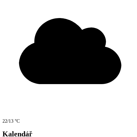
22/13 °C
Kalendář