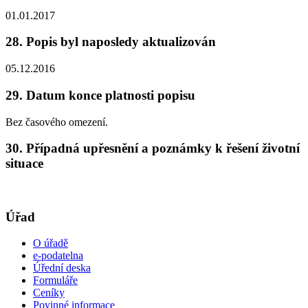
01.01.2017
28. Popis byl naposledy aktualizován
05.12.2016
29. Datum konce platnosti popisu
Bez časového omezení.
30. Případná upřesnění a poznámky k řešení životní
situace
Úřad
O úřadě
e-podatelna
Úřední deska
Formuláře
Ceníky
Povinné informace