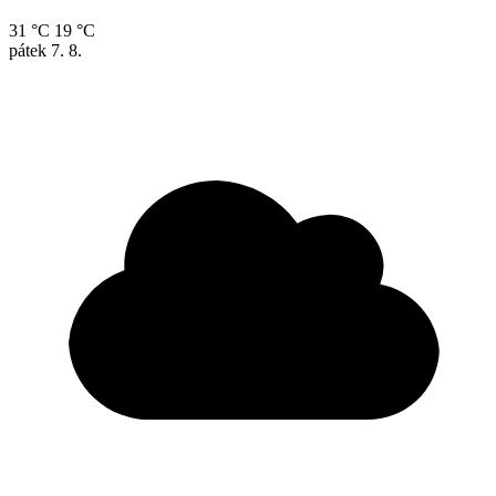
31 °C
19 °C
pátek
7. 8.