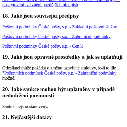
poskytování, ve znění pozdějších předpisů
18. Jaké jsou související předpisy
Poštovní podmínky České pošty, s.p. - Základní poštovní služby
Poštovní podmínky České pošty, s.p. - Zahraniční podmínky
Poštovní podmínky České pošty, s.p. - Ceník
19. Jaké jsou opravné prostředky a jak se uplatňují
Odesílatel může požádat o změnu uzavřené smlouvy, je-li to dle
"
Poštovních podmínek České pošty, s.p. - Zahraniční podmínky
"
možné.
20. Jaké sankce mohou být uplatněny v případě
nedodržení povinností
Sankce nejsou stanoveny.
21. Nejčastější dotazy