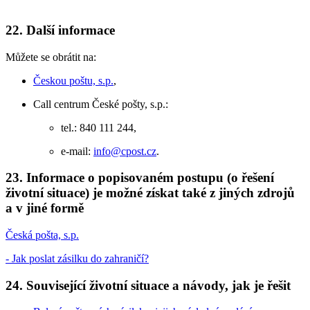
22. Další informace
Můžete se obrátit na:
Českou poštu, s.p.
,
Call centrum České pošty, s.p.:
tel.: 840 111 244,
e-mail:
info@cpost.cz
.
23. Informace o popisovaném postupu (o řešení
životní situace) je možné získat také z jiných zdrojů
a v jiné formě
Česká pošta, s.p.
- Jak poslat zásilku do zahraničí?
24. Související životní situace a návody, jak je řešit