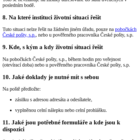
posledním bodě.
8. Na které instituci životní situaci řešit
Tuto situaci nelze řešit na žádném jiném úřadu, pouze na
pobočkách
České pošty, s.p.
, nebo u pověřeného pracovníka České pošty, s.p.
9. Kde, s kým a kdy životní situaci řešit
Na pobočkách České pošty, s.p., během hodin pro veřejnost
(otevírací doba) nebo u pověřeného pracovníka České pošty, s.p.
10. Jaké doklady je nutné mít s sebou
Na poště předložte:
zásilku s adresou adresáta a odesílatele,
vyplněnou celní nálepku nebo celní prohlášku.
11. Jaké jsou potřebné formuláře a kde jsou k
dispozici