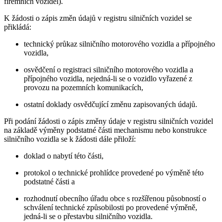
firemních vozidel).
K žádosti o zápis změn údajů v registru silničních vozidel se
přikládá:
technický průkaz silničního motorového vozidla a přípojného
vozidla,
osvědčení o registraci silničního motorového vozidla a
přípojného vozidla, nejedná-li se o vozidlo vyřazené z
provozu na pozemních komunikacích,
ostatní doklady osvědčující změnu zapisovaných údajů.
Při podání žádosti o zápis změny údaje v registru silničních vozidel
na základě výměny podstatné části mechanismu nebo konstrukce
silničního vozidla se k žádosti dále přiloží:
doklad o nabytí této části,
protokol o technické prohlídce provedené po výměně této
podstatné části a
rozhodnutí obecního úřadu obce s rozšířenou působností o
schválení technické způsobilosti po provedené výměně,
jedná-li se o přestavbu silničního vozidla.