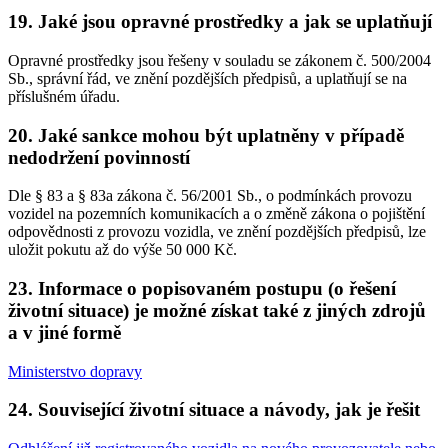
19. Jaké jsou opravné prostředky a jak se uplatňují
Opravné prostředky jsou řešeny v souladu se zákonem č. 500/2004
Sb., správní řád, ve znění pozdějších předpisů, a uplatňují se na
příslušném úřadu.
20. Jaké sankce mohou být uplatněny v případě
nedodržení povinností
Dle § 83 a § 83a zákona č. 56/2001 Sb., o podmínkách provozu
vozidel na pozemních komunikacích a o změně zákona o pojištění
odpovědnosti z provozu vozidla, ve znění pozdějších předpisů, lze
uložit pokutu až do výše 50 000 Kč.
23. Informace o popisovaném postupu (o řešení
životní situace) je možné získat také z jiných zdrojů
a v jiné formě
Ministerstvo dopravy
24. Související životní situace a návody, jak je řešit