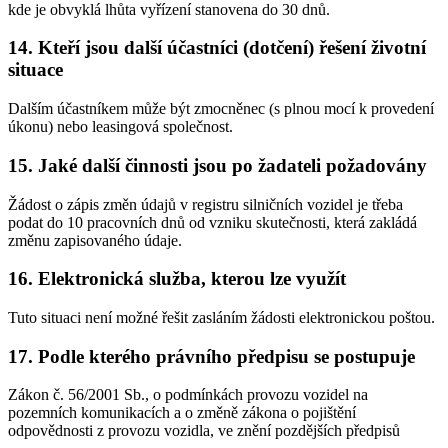
kde je obvyklá lhůta vyřízení stanovena do 30 dnů.
14. Kteří jsou další účastníci (dotčení) řešení životní
situace
Dalším účastníkem může být zmocněnec (s plnou mocí k provedení
úkonu) nebo leasingová společnost.
15. Jaké další činnosti jsou po žadateli požadovány
Žádost o zápis změn údajů v registru silničních vozidel je třeba
podat do 10 pracovních dnů od vzniku skutečnosti, která zakládá
změnu zapisovaného údaje.
16. Elektronická služba, kterou lze využít
Tuto situaci není možné řešit zasláním žádosti elektronickou poštou.
17. Podle kterého právního předpisu se postupuje
Zákon č. 56/2001 Sb., o podmínkách provozu vozidel na
pozemních komunikacích a o změně zákona o pojištění
odpovědnosti z provozu vozidla, ve znění pozdějších předpisů