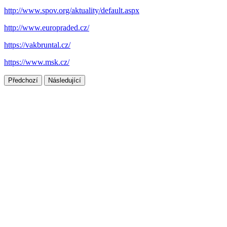
http://www.spov.org/aktuality/default.aspx
http://www.europraded.cz/
https://vakbruntal.cz/
https://www.msk.cz/
Předchozí
Následující