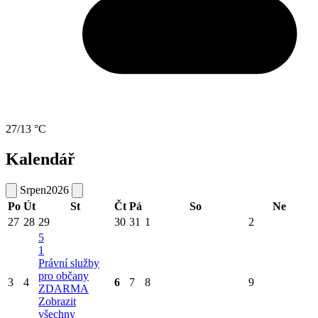
27/13 °C
Kalendář
Srpen
2026
Po
Út
St
Čt
Pá
So
Ne
27
28
29
30
31
1
2
5
1
Právní služby
pro občany
3
4
6
7
8
9
ZDARMA
Zobrazit
všechny