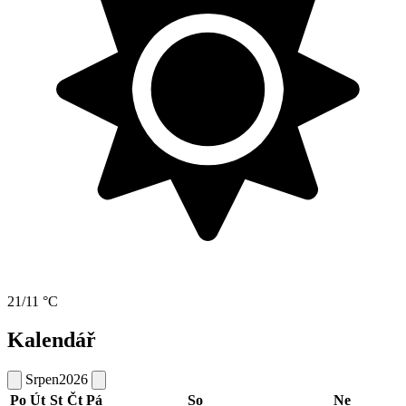
21/11 °C
Kalendář
Srpen
2026
Po
Út
St
Čt
Pá
So
Ne