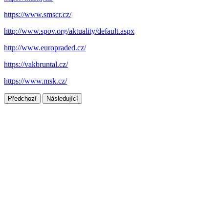
https://www.smscr.cz/
http://www.spov.org/aktuality/default.aspx
http://www.europraded.cz/
https://vakbruntal.cz/
https://www.msk.cz/
Předchozí
Následující