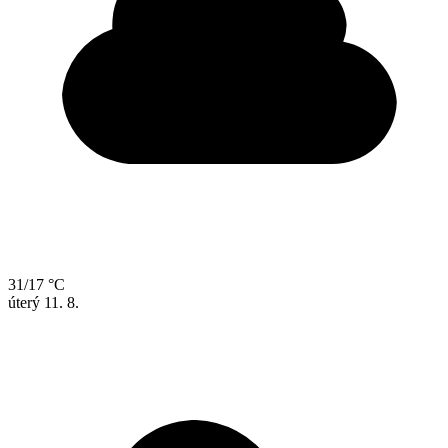
31/17 °C
úterý
11. 8.