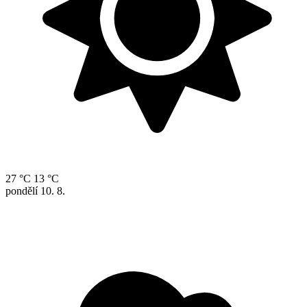
27 °C
13 °C
pondělí
10. 8.