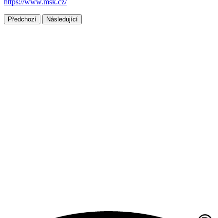
https://www.msk.cz/
Předchozí
Následující