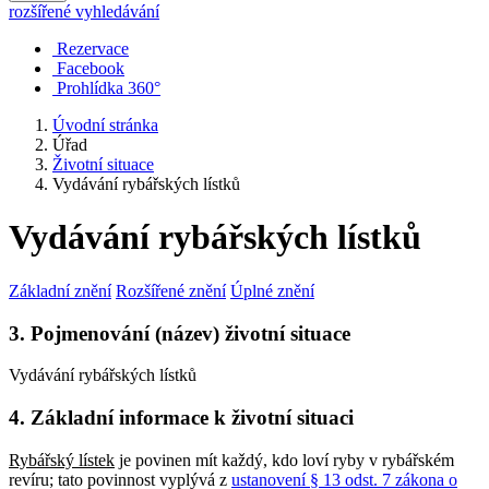
rozšířené vyhledávání
Rezervace
Facebook
Prohlídka 360°
Úvodní stránka
Úřad
Životní situace
Vydávání rybářských lístků
Vydávání rybářských lístků
Základní znění
Rozšířené znění
Úplné znění
3. Pojmenování (název) životní situace
Vydávání rybářských lístků
4. Základní informace k životní situaci
Rybářský lístek
je povinen mít každý, kdo loví ryby v rybářském
revíru; tato povinnost vyplývá z
ustanovení § 13 odst. 7 zákona o