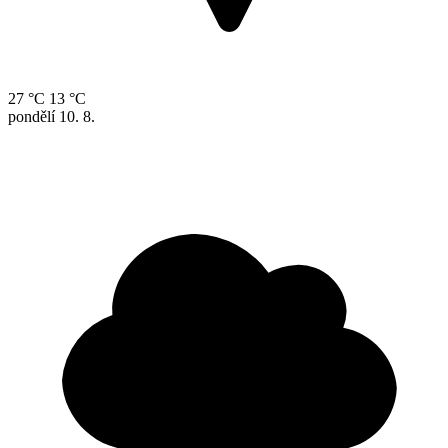
27 °C
13 °C
pondělí
10. 8.