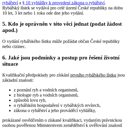
rybářství
a
§ 10 vyhlášky k provedení zákona o rybářství
.
Rybářský lístek se vydává pro celé území České republiky na dobu
10 let, 3 let nebo 1 roku ode dne jeho vydání.
5. Kdo je oprávněn v této věci jednat (podat žádost
apod.)
O vydání rybářského lístku může požádat občan České republiky
nebo cizinec.
6. Jaké jsou podmínky a postup pro řešení životní
situace
Kvalifikační předpoklady pro získání
prvního rybářského lístku
jsou
základní znalosti:
z poznání ryb a vodních organismů,
z biologie ryb a vodních organismů,
způsobů lovu ryb,
o rybářském hospodaření v rybářských revírech,
zákona o rybářství a jeho prováděcí vyhlášky,
prokázané osvědčením o získané kvalifikaci, vydaným právnickou
osobou pověřenou Ministerstvem zemědělství k ověřování znalostí