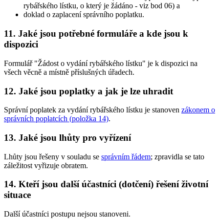
rybářského lístku, o který je žádáno - viz bod 06) a
doklad o zaplacení správního poplatku.
11. Jaké jsou potřebné formuláře a kde jsou k
dispozici
Formulář "Žádost o vydání rybářského lístku" je k dispozici na
všech věcně a místně příslušných úřadech.
12. Jaké jsou poplatky a jak je lze uhradit
Správní poplatek za vydání rybářského lístku je stanoven
zákonem o
správních poplatcích (položka 14)
.
13. Jaké jsou lhůty pro vyřízení
Lhůty jsou řešeny v souladu se
správním řádem
; zpravidla se tato
záležitost vyřizuje obratem.
14. Kteří jsou další účastníci (dotčení) řešení životní
situace
Další účastníci postupu nejsou stanoveni.