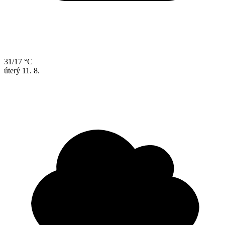
31/17 °C
úterý
11. 8.