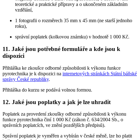
teoretické a praktické přípravy a o ukončeném základním
vzdělání,
1 fotografii o rozměrech 35 mm x 45 mm (ne starší jednoho
roku),
správní poplatek (kolkovou známku) v hodnotě 1 000 Kč.
11. Jaké jsou potřebné formuláře a kde jsou k
dispozici
Přihláška ke zkoušce odborné způsobilosti k výkonu funkce
pyrotechnika je k dispozici na
internetových stránkách Státní báňské
správy České republiky
.
Přihláška do kurzu se podává volnou formou.
12. Jaké jsou poplatky a jak je lze uhradit
Poplatek za provedení zkoušky odborné způsobilosti k výkonu
funkce pyrotechnika činí 1 000 Kč (zákon č. 634/2004 Sb., o
správních poplatcích, ve znění pozdějších předpisů).
Správní poplatek je vyměřen a vybírán v české měně, lze ho platit