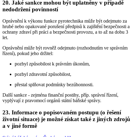
20. Jaké sankce mohou být uplatněny v případě
nedodržení povinností
Oprávnění k výkonu funkce pyrotechnika může být odejmuto za
hrubé nebo opakované porušení předpisů k zajištění bezpečnosti a
ochrany zdraví při práci a bezpečnosti provozu, a to až na dobu 3
let.
Oprávnění může být rovněž odejmuto (rozhodnutím ve správním
řízení), pokud jeho držitel:
pozbyl způsobilost k právním úkonům,
pozbyl zdravotní způsobilost,
přestal splňovat podmínky bezúhonnosti.
Další sankce - zejména finanční postihy, příp. správní řízení,
vyplývají z pravomocí orgánů státní báňské správy.
23. Informace o popisovaném postupu (o řešení
životní situace) je možné získat také z jiných zdrojů
a v jiné formě