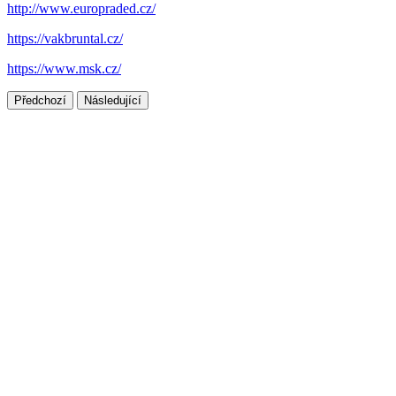
http://www.europraded.cz/
https://vakbruntal.cz/
https://www.msk.cz/
Předchozí
Následující