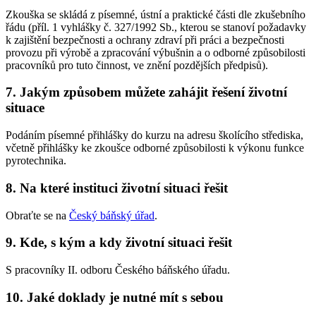
Zkouška se skládá z písemné, ústní a praktické části dle zkušebního
řádu (příl. 1 vyhlášky č. 327/1992 Sb., kterou se stanoví požadavky
k zajištění bezpečnosti a ochrany zdraví při práci a bezpečnosti
provozu při výrobě a zpracování výbušnin a o odborné způsobilosti
pracovníků pro tuto činnost, ve znění pozdějších předpisů).
7. Jakým způsobem můžete zahájit řešení životní
situace
Podáním písemné přihlášky do kurzu na adresu školícího střediska,
včetně přihlášky ke zkoušce odborné způsobilosti k výkonu funkce
pyrotechnika.
8. Na které instituci životní situaci řešit
Obraťte se na
Český báňský úřad
.
9. Kde, s kým a kdy životní situaci řešit
S pracovníky II. odboru Českého báňského úřadu.
10. Jaké doklady je nutné mít s sebou