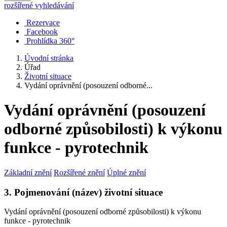
rozšířené vyhledávání
Rezervace
Facebook
Prohlídka 360°
Úvodní stránka
Úřad
Životní situace
Vydání oprávnění (posouzení odborné...
Vydání oprávnění (posouzení
odborné způsobilosti) k výkonu
funkce - pyrotechnik
Základní znění
Rozšířené znění
Úplné znění
3. Pojmenování (název) životní situace
Vydání oprávnění (posouzení odborné způsobilosti) k výkonu
funkce - pyrotechnik