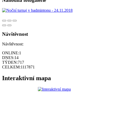
Náhodná fotogalerie
Návštěvnost
Návštěvnost:
ONLINE:
1
DNES:
14
TÝDEN:
717
CELKEM:
1117871
Interaktivní mapa