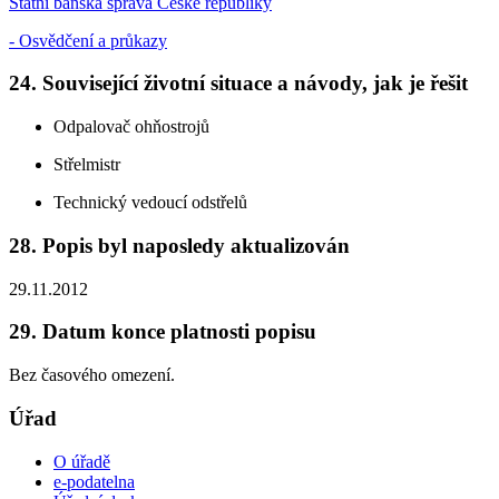
Státní báňská správa České republiky
- Osvědčení a průkazy
24. Související životní situace a návody, jak je řešit
Odpalovač ohňostrojů
Střelmistr
Technický vedoucí odstřelů
28. Popis byl naposledy aktualizován
29.11.2012
29. Datum konce platnosti popisu
Bez časového omezení.
Úřad
O úřadě
e-podatelna