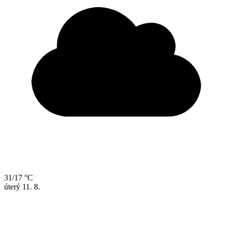
31/17 °C
úterý
11. 8.