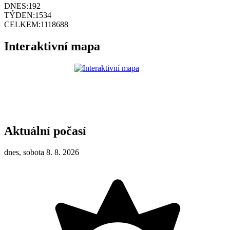
DNES:
192
TÝDEN:
1534
CELKEM:
1118688
Interaktivní mapa
Aktuální počasí
dnes, sobota 8. 8. 2026