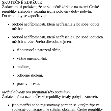
SKUTEČNĚ ZDRŽUJE
Žadatel musí prokázat, že se skutečně zdržuje na území České
republiky alespoň v rozsahu jedné poloviny doby pobytu.
Do této doby se započítávají:
období nepřítomnosti, která nepřesáhla 2 po sobě jdoucí
měsíce,
období nepřítomnosti, která nepřesáhla 6 po sobě jdoucích
měsíců ze závažného důvodu, zejména:
těhotenství a narození dítěte,
vážné onemocnění,
studium,
odborné školení,
pracovní cesta.
Možné důvody pro prominutí této podmínky:
Žadatel má na území České republiky trvalý pobyt a zároveň:
jeho manžel nebo registrovaný partner, se kterým žije ve
společné domácnosti, je státním občanem České republiky,