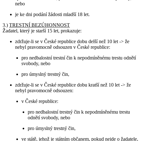
nebo
je ke dni podání žádosti mladší 18 let.
3.)
TRESTNÍ BEZÚHONNOST
Žadatel, který je starší 15 let, prokazuje:
zdržuje-li se v České republice dobu delší než 10 let -> že
nebyl pravomocně odsouzen v České republice:
pro nedbalostní trestní čin k nepodmíněnému trestu odnětí
svobody, nebo
pro úmyslný trestný čin,
zdržuje-li se v České republice dobu kratší než 10 let -> že
nebyl pravomocně odsouzen:
v České republice:
pro nedbalostní trestný čin k nepodmíněnému trestu
odnětí svobody, nebo
pro úmyslný trestný čin,
ve státě, jehož je státním občanem, pokud nejde o žadatele,