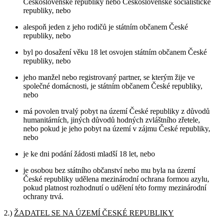
Československé republiky nebo Československé socialistické
republiky, nebo
alespoň jeden z jeho rodičů je státním občanem České
republiky, nebo
byl po dosažení věku 18 let osvojen státním občanem České
republiky, nebo
jeho manžel nebo registrovaný partner, se kterým žije ve
společné domácnosti, je státním občanem České republiky,
nebo
má povolen trvalý pobyt na území České republiky z důvodů
humanitárních, jiných důvodů hodných zvláštního zřetele,
nebo pokud je jeho pobyt na území v zájmu České republiky,
nebo
je ke dni podání žádosti mladší 18 let, nebo
je osobou bez státního občanství nebo mu byla na území
České republiky udělena mezinárodní ochrana formou azylu,
pokud platnost rozhodnutí o udělení této formy mezinárodní
ochrany trvá.
2.)
ŽADATEL SE NA ÚZEMÍ ČESKÉ REPUBLIKY