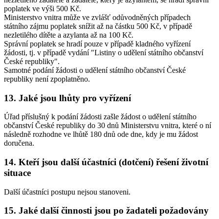
poplatek ve výši 500 Kč.
Ministerstvo vnitra může ve zvlášť odůvodněných případech
státního zájmu poplatek snížit až na částku 500 Kč, v případě
nezletilého dítěte a azylanta až na 100 Kč.
Správní poplatek se hradí pouze v případě kladného vyřízení
žádosti, tj. v případě vydání "Listiny o udělení státního občanství
České republiky".
Samotné podání žádosti o udělení státního občanství České
republiky není zpoplatněno.
13. Jaké jsou lhůty pro vyřízení
Úřad příslušný k podání žádosti zašle žádost o udělení státního
občanství České republiky do 30 dnů Ministerstvu vnitra, které o ní
následně rozhodne ve lhůtě 180 dnů ode dne, kdy je mu žádost
doručena.
14. Kteří jsou další účastníci (dotčení) řešení životní
situace
Další účastníci postupu nejsou stanoveni.
15. Jaké další činnosti jsou po žadateli požadovány