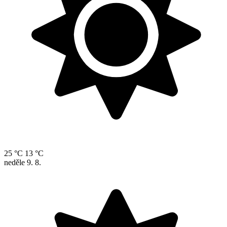
25 °C
13 °C
neděle
9. 8.