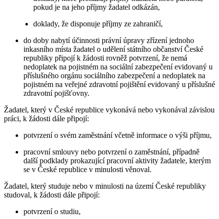
pokud je na jeho příjmy žadatel odkázán,
doklady, že disponuje příjmy ze zahraničí,
do doby nabytí účinnosti právní úpravy zřízení jednoho
inkasního místa žadatel o udělení státního občanství České
republiky připojí k žádosti rovněž potvrzení, že nemá
nedoplatek na pojistném na sociální zabezpečení evidovaný u
příslušného orgánu sociálního zabezpečení a nedoplatek na
pojistném na veřejné zdravotní pojištění evidovaný u příslušné
zdravotní pojišťovny.
Žadatel, který v České republice vykonává nebo vykonával závislou
práci, k žádosti dále připojí:
potvrzení o svém zaměstnání včetně informace o výši příjmu,
pracovní smlouvy nebo potvrzení o zaměstnání, případně
další podklady prokazující pracovní aktivity žadatele, kterým
se v České republice v minulosti věnoval.
Žadatel, který studuje nebo v minulosti na území České republiky
studoval, k žádosti dále připojí:
potvrzení o studiu,