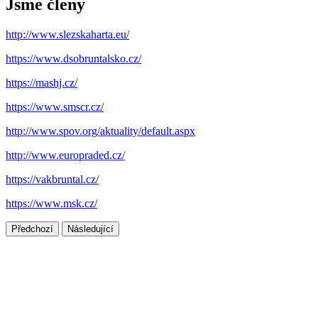
Jsme členy
http://www.slezskaharta.eu/
https://www.dsobruntalsko.cz/
https://mashj.cz/
https://www.smscr.cz/
http://www.spov.org/aktuality/default.aspx
http://www.europraded.cz/
https://vakbruntal.cz/
https://www.msk.cz/
Předchozí
Následující