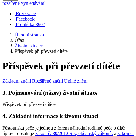
rozšířené vyhledávání
Rezervace
Facebook
Prohlídka 360°
Úvodní stránka
Úřad
Životní situace
Příspěvek při převzetí dítěte
Příspěvek při převzetí dítěte
Základní znění
Rozšířené znění
Úplné znění
3. Pojmenování (název) životní situace
Příspěvek při převzetí dítěte
4. Základní informace k životní situaci
Pěstounská péče je jednou z forem náhradní rodinné péče o dítě;
úpravu obsahuje
zákon č. 89/2012 Sb., občanský zákoník
a
zákon č.