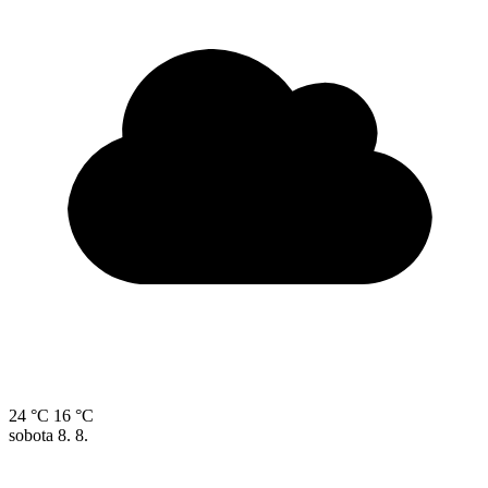
24 °C
16 °C
sobota
8. 8.