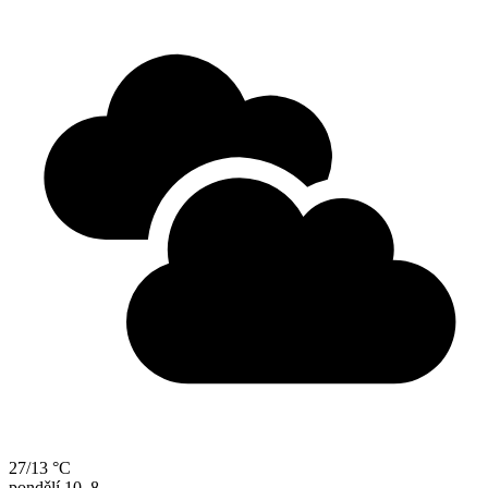
27/13 °C
pondělí
10. 8.