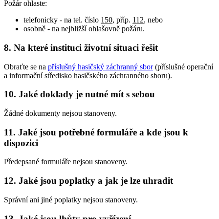
Požár ohlaste:
telefonicky - na tel. číslo
150
, příp.
112
, nebo
osobně - na nejbližší ohlašovně požáru.
8. Na které instituci životní situaci řešit
Obraťte se na
příslušný hasičský záchranný sbor
(příslušné operační
a informační středisko hasičského záchranného sboru).
10. Jaké doklady je nutné mít s sebou
Žádné dokumenty nejsou stanoveny.
11. Jaké jsou potřebné formuláře a kde jsou k
dispozici
Předepsané formuláře nejsou stanoveny.
12. Jaké jsou poplatky a jak je lze uhradit
Správní ani jiné poplatky nejsou stanoveny.
13. Jaké jsou lhůty pro vyřízení