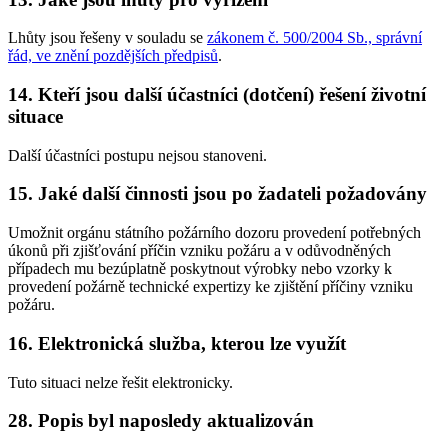
Lhůty jsou řešeny v souladu se
zákonem č. 500/2004 Sb., správní
řád, ve znění pozdějších předpisů
.
14. Kteří jsou další účastníci (dotčení) řešení životní
situace
Další účastníci postupu nejsou stanoveni.
15. Jaké další činnosti jsou po žadateli požadovány
Umožnit orgánu státního požárního dozoru provedení potřebných
úkonů při zjišťování příčin vzniku požáru a v odůvodněných
případech mu bezúplatně poskytnout výrobky nebo vzorky k
provedení požárně technické expertizy ke zjištění příčiny vzniku
požáru.
16. Elektronická služba, kterou lze využít
Tuto situaci nelze řešit elektronicky.
28. Popis byl naposledy aktualizován