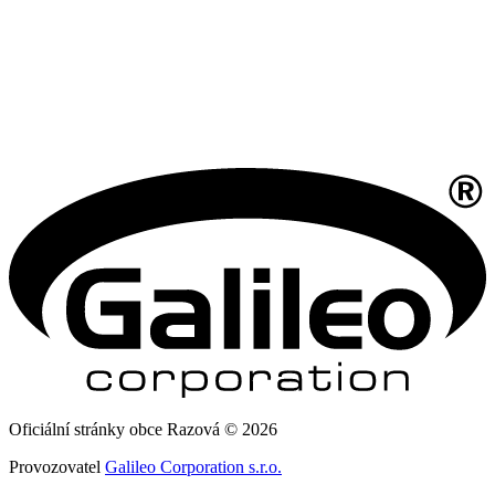
Oficiální stránky obce Razová © 2026
Provozovatel
Galileo Corporation s.r.o.