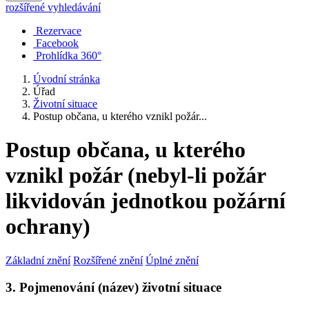
rozšířené vyhledávání
Rezervace
Facebook
Prohlídka 360°
Úvodní stránka
Úřad
Životní situace
Postup občana, u kterého vznikl požár...
Postup občana, u kterého
vznikl požár (nebyl-li požár
likvidován jednotkou požární
ochrany)
Základní znění
Rozšířené znění
Úplné znění
3. Pojmenování (název) životní situace