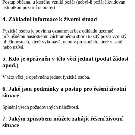
Postup občana, u kterého vznikl požár (nebyl-li požár likvidován
jednotkou požární ochrany)
4. Základní informace k životní situaci
Fyzická osoba je povinna oznamovat bez odkladu územně
příslušnému hasičskému záchrannému sboru každý požár vzniklý
při činnostech, které vykonává, nebo v prostorách, které vlastní
nebo užívá.
5. Kdo je oprávněn v této věci jednat (podat žádost
apod.)
V této věci je oprávněna jednat fyzická osoba.
6. Jaké jsou podmínky a postup pro řešení životní
situace
Splnění všech požadovaných náležitostí.
7. Jakým způsobem můžete zahájit řešení životní
situace