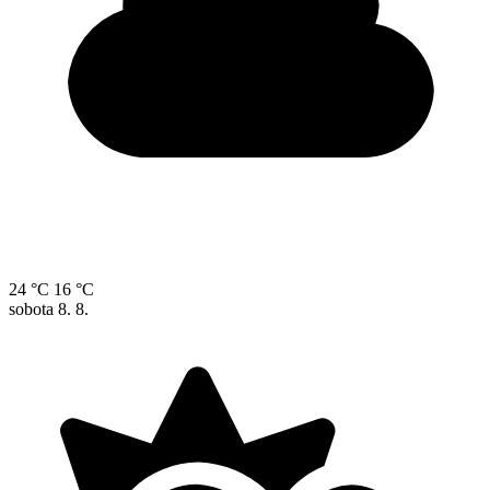
24 °C
16 °C
sobota
8. 8.