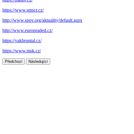
https://www.smscr.cz/
http://www.spov.org/aktuality/default.aspx
http://www.europraded.cz/
https://vakbruntal.cz/
https://www.msk.cz/
Předchozí
Následující