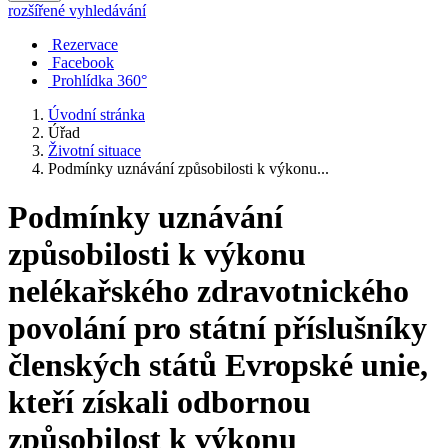
rozšířené vyhledávání
Rezervace
Facebook
Prohlídka 360°
Úvodní stránka
Úřad
Životní situace
Podmínky uznávání způsobilosti k výkonu...
Podmínky uznávání
způsobilosti k výkonu
nelékařského zdravotnického
povolání pro státní příslušníky
členských států Evropské unie,
kteří získali odbornou
způsobilost k výkonu