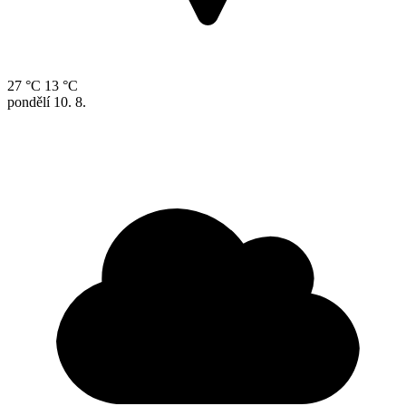
27 °C
13 °C
pondělí
10. 8.