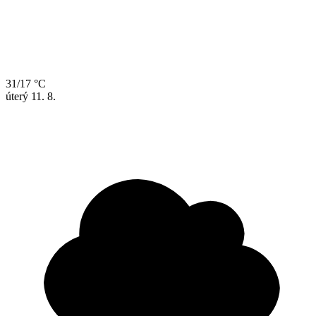
31/17 °C
úterý
11. 8.