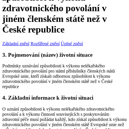
zdravotnického povolání v
jiném členském státě než v
České republice
Základní znění
Rozšířené znění
Úplné znění
3. Pojmenování (název) životní situace
Podmínky uznávání způsobilosti k výkonu nelékařského
zdravotnického povolání pro státní příslušníky členských států
Evropské unie, kteří získali odbornou způsobilost k výkonu
zdravotnického povolání v jiném členském státě než v České
republice
4. Základní informace k životní situaci
O uznání způsobilosti k výkonu nelékařského zdravotnického
povolání a k výkonu činností souvisejících s poskytováním
zdravotní péče musí požádat každý, kdo získal způsobilost k výkonu
zdravotnického povolání v jiném členském státě Evropské unie než