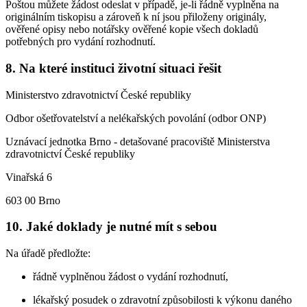
Poštou můžete žádost odeslat v případě, je-li řádně vyplněna na
originálním tiskopisu a zároveň k ní jsou přiloženy originály,
ověřené opisy nebo notářsky ověřené kopie všech dokladů
potřebných pro vydání rozhodnutí.
8. Na které instituci životní situaci řešit
Ministerstvo zdravotnictví České republiky
Odbor ošetřovatelství a nelékařských povolání (odbor ONP)
Uznávací jednotka Brno - detašované pracoviště Ministerstva
zdravotnictví České republiky
Vinařská 6
603 00 Brno
10. Jaké doklady je nutné mít s sebou
Na úřadě předložte:
řádně vyplněnou žádost o vydání rozhodnutí,
lékařský posudek o zdravotní způsobilosti k výkonu daného