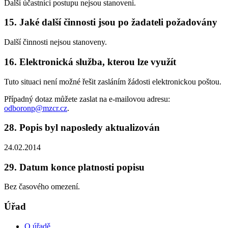
Další účastníci postupu nejsou stanoveni.
15. Jaké další činnosti jsou po žadateli požadovány
Další činnosti nejsou stanoveny.
16. Elektronická služba, kterou lze využít
Tuto situaci není možné řešit zasláním žádosti elektronickou poštou.
Případný dotaz můžete zaslat na e-mailovou adresu:
odboronp@mzcr.cz
.
28. Popis byl naposledy aktualizován
24.02.2014
29. Datum konce platnosti popisu
Bez časového omezení.
Úřad
O úřadě