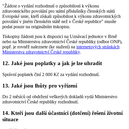
"Žádost o vydání rozhodnutí o způsobilosti k výkonu
zdravotnického povolání pro státní příslušníky členských států
Evropské unie, kteří získali způsobilost k výkonu zdravotnických
povolání v jiném členském státě než v České republice" musíte
podat pouze na originálním tiskopisu.
Tiskopisy žádosti jsou k dispozici na Uznávací jednotce v Brně
nebo na Ministerstvu zdravotnictví České republiky (odbor ONP),
popř. je rovněž naleznete (ke stažení) na
internetových stránkách
Ministerstva zdravotnictví České republiky
.
12. Jaké jsou poplatky a jak je lze uhradit
Správní poplatek činí 2 000 Kč za vydání rozhodnutí.
13. Jaké jsou lhůty pro vyřízení
Do 2 měsíců od obdržení veškerých dokladů vydá Ministerstvo
zdravotnictví České republiky rozhodnutí.
14. Kteří jsou další účastníci (dotčení) řešení životní
situace