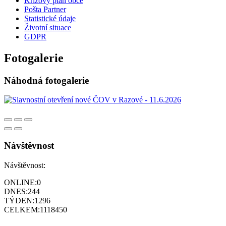
Krizový plán obce
Pošta Partner
Statistické údaje
Životní situace
GDPR
Fotogalerie
Náhodná fotogalerie
Návštěvnost
Návštěvnost:
ONLINE:
0
DNES:
244
TÝDEN:
1296
CELKEM:
1118450