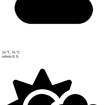
24 °C
16 °C
sobota
8. 8.