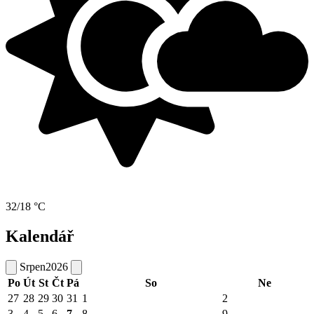
32/18 °C
Kalendář
Srpen
2026
Po
Út
St
Čt
Pá
So
Ne
27
28
29
30
31
1
2
3
4
5
6
7
8
9