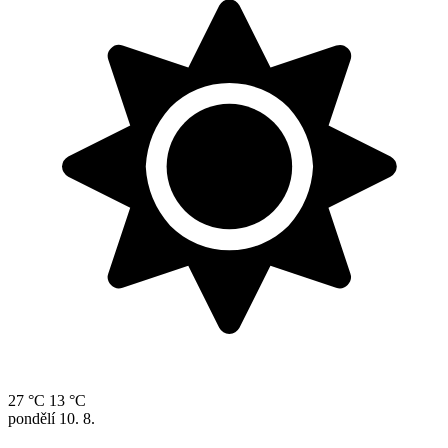
27 °C
13 °C
pondělí
10. 8.