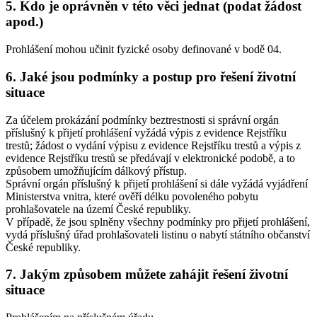
5. Kdo je oprávněn v této věci jednat (podat žádost
apod.)
Prohlášení mohou učinit fyzické osoby definované v bodě 04.
6. Jaké jsou podmínky a postup pro řešení životní
situace
Za účelem prokázání podmínky beztrestnosti si správní orgán
příslušný k přijetí prohlášení vyžádá výpis z evidence Rejstříku
trestů; žádost o vydání výpisu z evidence Rejstříku trestů a výpis z
evidence Rejstříku trestů se předávají v elektronické podobě, a to
způsobem umožňujícím dálkový přístup.
Správní orgán příslušný k přijetí prohlášení si dále vyžádá vyjádření
Ministerstva vnitra, které ověří délku povoleného pobytu
prohlašovatele na území České republiky.
V případě, že jsou splněny všechny podmínky pro přijetí prohlášení,
vydá příslušný úřad prohlašovateli listinu o nabytí státního občanství
České republiky.
7. Jakým způsobem můžete zahájit řešení životní
situace