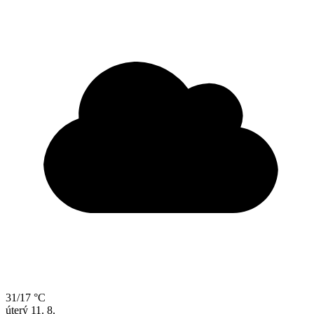
31/17 °C
úterý
11. 8.