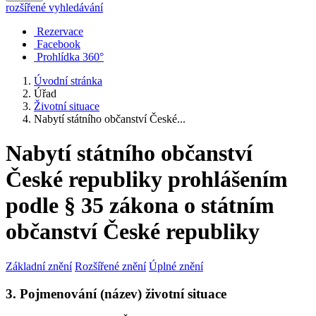
rozšířené vyhledávání
Rezervace
Facebook
Prohlídka 360°
Úvodní stránka
Úřad
Životní situace
Nabytí státního občanství České...
Nabytí státního občanství
České republiky prohlášením
podle § 35 zákona o státním
občanství České republiky
Základní znění
Rozšířené znění
Úplné znění
3. Pojmenování (název) životní situace