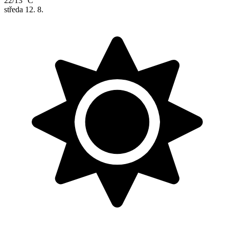
22/13 °C
středa
12. 8.