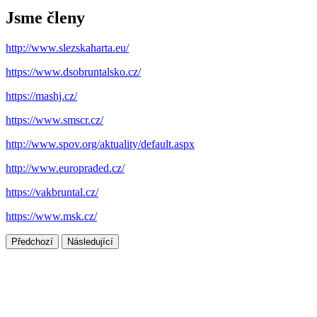
Jsme členy
http://www.slezskaharta.eu/
https://www.dsobruntalsko.cz/
https://mashj.cz/
https://www.smscr.cz/
http://www.spov.org/aktuality/default.aspx
http://www.europraded.cz/
https://vakbruntal.cz/
https://www.msk.cz/
Předchozí
Následující