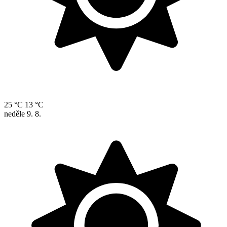
25 °C
13 °C
neděle
9. 8.