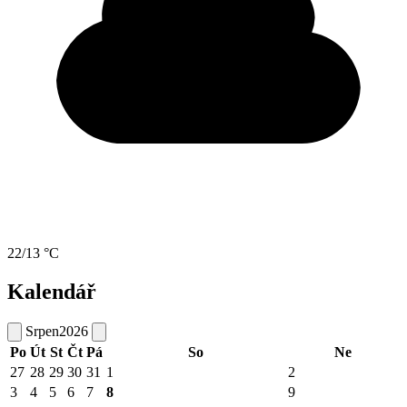
22/13 °C
Kalendář
Srpen
2026
Po
Út
St
Čt
Pá
So
Ne
27
28
29
30
31
1
2
3
4
5
6
7
8
9