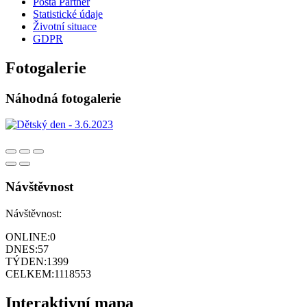
Pošta Partner
Statistické údaje
Životní situace
GDPR
Fotogalerie
Náhodná fotogalerie
Návštěvnost
Návštěvnost:
ONLINE:
0
DNES:
57
TÝDEN:
1399
CELKEM:
1118553
Interaktivní mapa