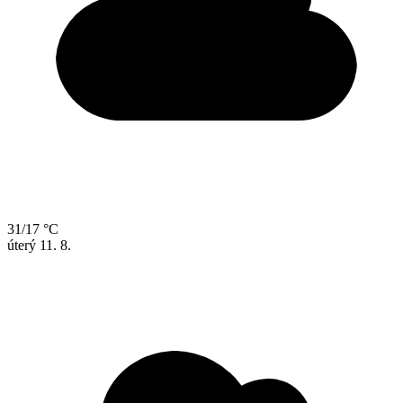
31/17 °C
úterý
11. 8.