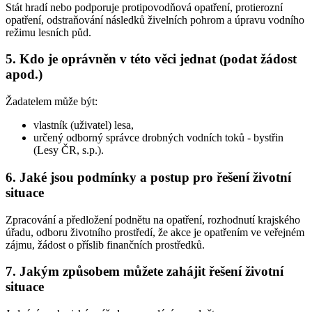
Stát hradí nebo podporuje protipovodňová opatření, protierozní
opatření, odstraňování následků živelních pohrom a úpravu vodního
režimu lesních půd.
5. Kdo je oprávněn v této věci jednat (podat žádost
apod.)
Žadatelem může být:
vlastník (uživatel) lesa,
určený odborný správce drobných vodních toků - bystřin
(Lesy ČR, s.p.).
6. Jaké jsou podmínky a postup pro řešení životní
situace
Zpracování a předložení podnětu na opatření, rozhodnutí krajského
úřadu, odboru životního prostředí, že akce je opatřením ve veřejném
zájmu, žádost o příslib finančních prostředků.
7. Jakým způsobem můžete zahájit řešení životní
situace