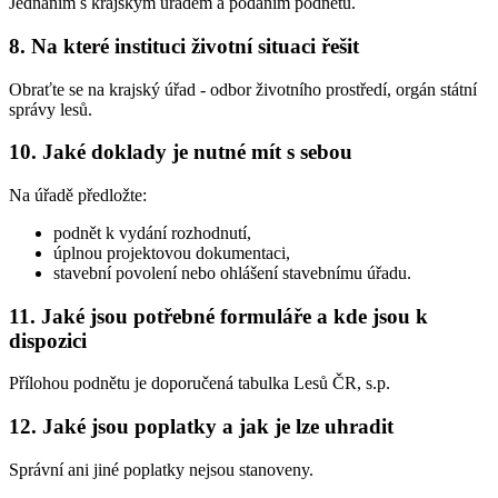
Jednáním s krajským úřadem a podáním podnětu.
8. Na které instituci životní situaci řešit
Obraťte se na krajský úřad - odbor životního prostředí, orgán státní
správy lesů.
10. Jaké doklady je nutné mít s sebou
Na úřadě předložte:
podnět k vydání rozhodnutí,
úplnou projektovou dokumentaci,
stavební povolení nebo ohlášení stavebnímu úřadu.
11. Jaké jsou potřebné formuláře a kde jsou k
dispozici
Přílohou podnětu je doporučená tabulka Lesů ČR, s.p.
12. Jaké jsou poplatky a jak je lze uhradit
Správní ani jiné poplatky nejsou stanoveny.