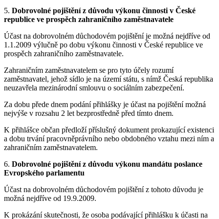
5.
Dobrovolné pojištění z důvodu výkonu činnosti v České
republice ve prospěch zahraničního zaměstnavatele
Účast na dobrovolném důchodovém pojištění je možná nejdříve od
1.1.2009 výlučně po dobu výkonu činnosti v České republice ve
prospěch zahraničního zaměstnavatele.
Zahraničním zaměstnavatelem se pro tyto účely rozumí
zaměstnavatel, jehož sídlo je na území státu, s nímž Česká republika
neuzavřela mezinárodní smlouvu o sociálním zabezpečení.
Za dobu přede dnem podání přihlášky je účast na pojištění možná
nejvýše v rozsahu 2 let bezprostředně před tímto dnem.
K přihlášce občan předloží příslušný dokument prokazující existenci
a dobu trvání pracovněprávního nebo obdobného vztahu mezi ním a
zahraničním zaměstnavatelem.
6.
Dobrovolné pojištění z důvodu výkonu mandátu poslance
Evropského parlamentu
Účast na dobrovolném důchodovém pojištění z tohoto důvodu je
možná nejdříve od 19.9.2009.
K prokázání skutečnosti, že osoba podávající přihlášku k účasti na