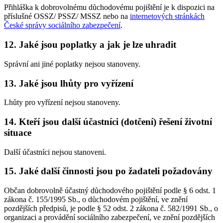
Přihláška k dobrovolnému důchodovému pojištění je k dispozici na
příslušné OSSZ/ PSSZ/ MSSZ nebo na
internetových stránkách
České správy sociálního zabezpečení
.
12. Jaké jsou poplatky a jak je lze uhradit
Správní ani jiné poplatky nejsou stanoveny.
13. Jaké jsou lhůty pro vyřízení
Lhůty pro vyřízení nejsou stanoveny.
14. Kteří jsou další účastníci (dotčení) řešení životní
situace
Další účastníci nejsou stanoveni.
15. Jaké další činnosti jsou po žadateli požadovány
Občan dobrovolně účastný důchodového pojištění podle § 6 odst. 1
zákona č. 155/1995 Sb., o důchodovém pojištění, ve znění
pozdějších předpisů, je podle § 52 odst. 2 zákona č. 582/1991 Sb., o
organizaci a provádění sociálního zabezpečení, ve znění pozdějších