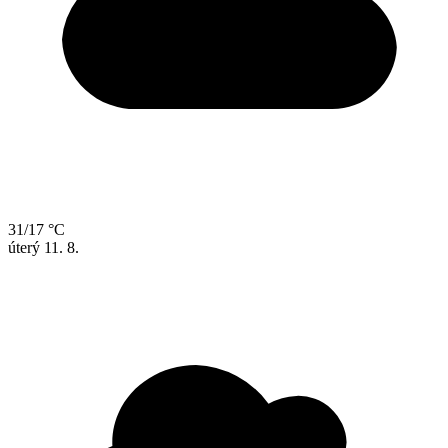
31/17 °C
úterý
11. 8.