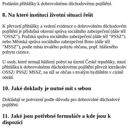
Podáním přihlášky k dobrovolnému důchodovému pojištění.
8. Na které instituci životní situaci řešit
K převzetí přihlášky a vedení evidence o dobrovolném důchodovém
pojištění je příslušná okresní správa sociálního zabezpečení (dále též
"OSSZ"), Pražská správa sociálního zabezpečení (dále též "PSSZ")
nebo Městská správa sociálního zabezpečení Brno (dále též
"MSSZ"), podle místa trvalého pobytu občana, popř. hlášeného
pobytu cizince.
U osob, které nemají hlášený pobyt na území České republiky, musí
přihlášku k dobrovolnému důchodovému pojištění převzít kterákoliv
OSSZ/ PSSZ/ MSSZ, na níž se občan s trvalým bydlištěm v cizině
obrátí.
10. Jaké doklady je nutné mít s sebou
Dokládají se potvrzení podle důvodu pro dobrovolné důchodové
pojištění.
11. Jaké jsou potřebné formuláře a kde jsou k
dispozici