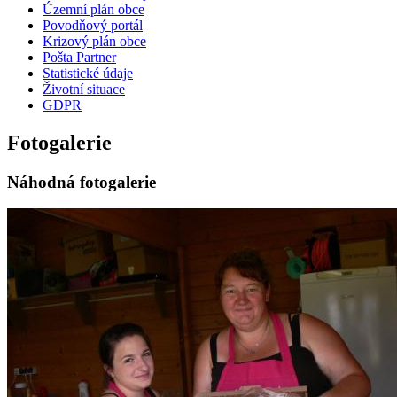
Územní plán obce
Povodňový portál
Krizový plán obce
Pošta Partner
Statistické údaje
Životní situace
GDPR
Fotogalerie
Náhodná fotogalerie