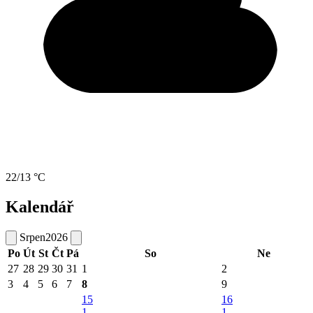
22/13 °C
Kalendář
Srpen
2026
Po
Út
St
Čt
Pá
So
Ne
27
28
29
30
31
1
2
3
4
5
6
7
8
9
15
16
1
1