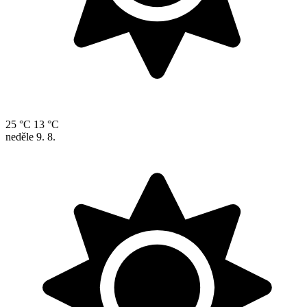
25 °C
13 °C
neděle
9. 8.