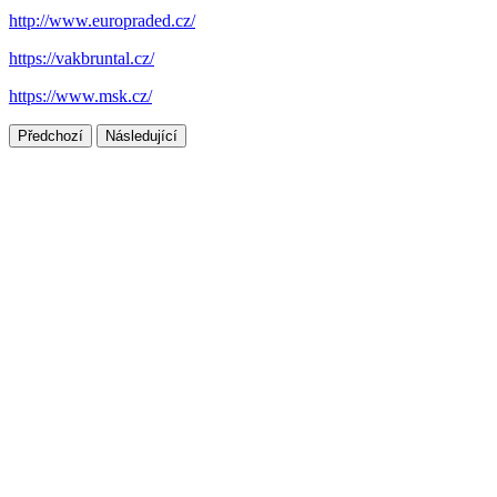
http://www.europraded.cz/
https://vakbruntal.cz/
https://www.msk.cz/
Předchozí
Následující