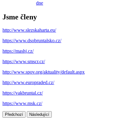
dne
Jsme členy
http://www.slezskaharta.eu/
https://www.dsobruntalsko.cz/
https://mashj.cz/
https://www.smscr.cz/
http://www.spov.org/aktuality/default.aspx
http://www.europraded.cz/
https://vakbruntal.cz/
https://www.msk.cz/
Předchozí
Následující