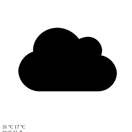
31 °C
17 °C