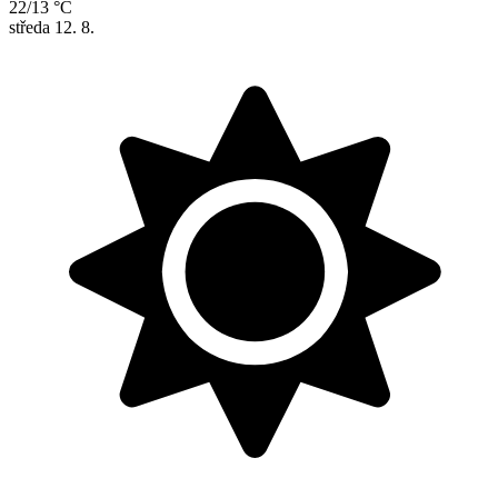
22/13 °C
středa
12. 8.