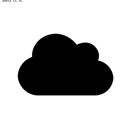
úterý
11. 8.