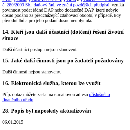
č. 280/2009 Sb., daňový řád, ve znění pozdějších předpisů
, vzniká
povinnost podat řádné DAP nebo dodatečné DAP, které nebylo
dosud podáno za předcházející zdaňovací období, v případě, kdy
původní lhůta pro jeho podání dosud neuplynula.
14. Kteří jsou další účastníci (dotčení) řešení životní
situace
Další účastníci postupu nejsou stanoveni.
15. Jaké další činnosti jsou po žadateli požadovány
Další činnosti nejsou stanoveny.
16. Elektronická služba, kterou lze využít
Příp. dotaz můžete zaslat na e-mailovou adresu
příslušného
finančního úřadu
.
28. Popis byl naposledy aktualizován
06.01.2015