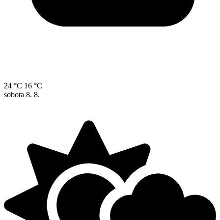
24 °C
16 °C
sobota
8. 8.