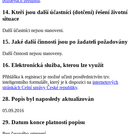
pozdějších předpisů
.
14. Kteří jsou další účastníci (dotčení) řešení životní
situace
Další účastníci nejsou stanoveni.
15. Jaké další činnosti jsou po žadateli požadovány
Další činnosti nejsou stanoveny.
16. Elektronická služba, kterou lze využít
Přihlášku k registraci je možné učinit prostřednictvím tzv.
inteligentního formuláře, který je k dispozici na
internetových
stránkách Celní správy České republiky
.
28. Popis byl naposledy aktualizován
05.09.2016
29. Datum konce platnosti popisu
Bez časového omezení.