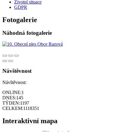
Životní situace
GDPR
Fotogalerie
Náhodná fotogalerie
Návštěvnost
Návštěvnost:
ONLINE:
1
DNES:
145
TÝDEN:
1197
CELKEM:
1118351
Interaktivní mapa