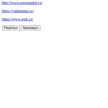
http://www.europraded.cz/
https://vakbruntal.cz/
https://www.msk.cz/
Předchozí
Následující