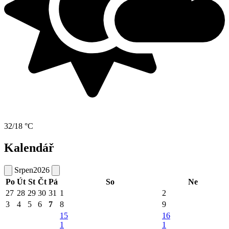
32/18 °C
Kalendář
Srpen
2026
Po
Út
St
Čt
Pá
So
Ne
27
28
29
30
31
1
2
3
4
5
6
7
8
9
15
16
1
1