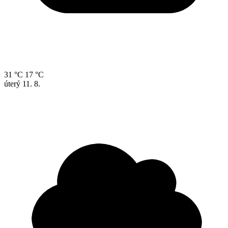
31 °C
17 °C
úterý
11. 8.