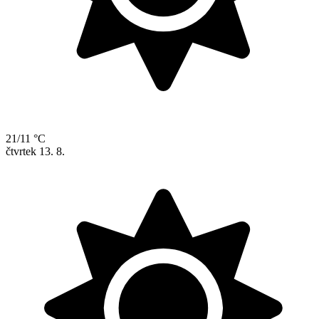
21/11 °C
čtvrtek
13. 8.