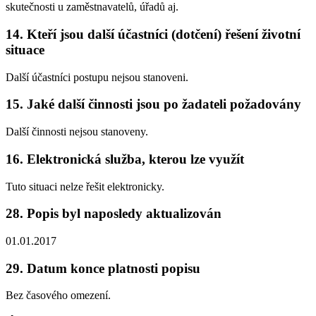
skutečnosti u zaměstnavatelů, úřadů aj.
14. Kteří jsou další účastníci (dotčení) řešení životní
situace
Další účastníci postupu nejsou stanoveni.
15. Jaké další činnosti jsou po žadateli požadovány
Další činnosti nejsou stanoveny.
16. Elektronická služba, kterou lze využít
Tuto situaci nelze řešit elektronicky.
28. Popis byl naposledy aktualizován
01.01.2017
29. Datum konce platnosti popisu
Bez časového omezení.