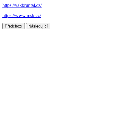
https://vakbruntal.cz/
https://www.msk.cz/
Předchozí
Následující