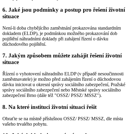
6. Jaké jsou podmínky a postup pro řešení životní
situace
Není-li doba chybějícího zaměstnání prokazována standardním
dokladem (ELDP), je podmínkou možného prokazování dob
pojištění náhradními doklady při zahájení řízení o dávku
důchodového pojištění.
7. Jakým způsobem můžete zahájit řešení životní
situace
Řízení o vyhotovení náhradního ELDP (v případě nesoučinnosti
zaměstnavatele) je možno před zahájením řízení o důchodovou
dávku iniciovat u okresní správy sociálního zabezpečení, Pražské
správy sociálního zabezpečení nebo Městské správy sociálního
zabezpečení Brno (dále též "OSSZ/ PSSZ/ MSSZ").
8. Na které instituci životní situaci řešit
Obraťte se na místně příslušnou OSSZ/ PSSZ/ MSSZ, dle místa
vašeho trvalého pobytu.