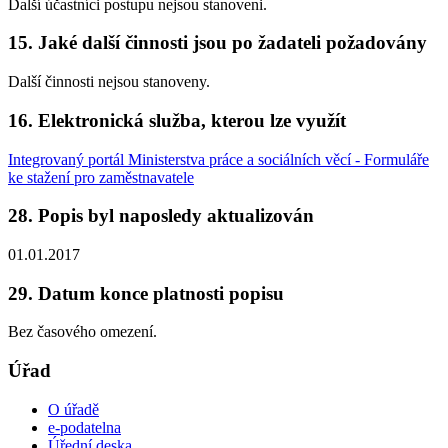
Další účastníci postupu nejsou stanoveni.
15. Jaké další činnosti jsou po žadateli požadovány
Další činnosti nejsou stanoveny.
16. Elektronická služba, kterou lze využít
Integrovaný portál Ministerstva práce a sociálních věcí - Formuláře
ke stažení pro zaměstnavatele
28. Popis byl naposledy aktualizován
01.01.2017
29. Datum konce platnosti popisu
Bez časového omezení.
Úřad
O úřadě
e-podatelna
Úřední deska