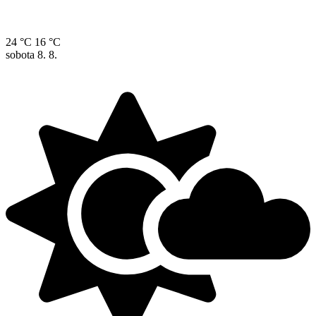
24 °C
16 °C
sobota
8. 8.