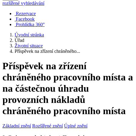
rozšířené vyhledávání
Rezervace
Facebook
Prohlídka 360°
Úvodní stránka
Úřad
Životní situace
Příspěvek na zřízení chráněného...
Příspěvek na zřízení
chráněného pracovního místa a
na částečnou úhradu
provozních nákladů
chráněného pracovního místa
Základní znění
Rozšířené znění
Úplné znění