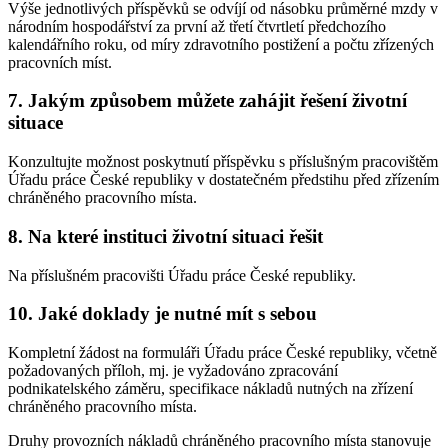
Výše jednotlivých příspěvků se odvíjí od násobku průměrné mzdy v
národním hospodářství za první až třetí čtvrtletí předchozího
kalendářního roku, od míry zdravotního postižení a počtu zřízených
pracovních míst.
7. Jakým způsobem můžete zahájit řešení životní
situace
Konzultujte možnost poskytnutí příspěvku s příslušným pracovištěm
Úřadu práce České republiky v dostatečném předstihu před zřízením
chráněného pracovního místa.
8. Na které instituci životní situaci řešit
Na příslušném pracovišti Úřadu práce České republiky.
10. Jaké doklady je nutné mít s sebou
Kompletní žádost na formuláři Úřadu práce České republiky, včetně
požadovaných příloh, mj. je vyžadováno zpracování
podnikatelského záměru, specifikace nákladů nutných na zřízení
chráněného pracovního místa.
Druhy provozních nákladů chráněného pracovního místa stanovuje