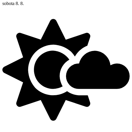
sobota
8. 8.