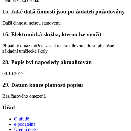
nebo fyzická osoba.
15. Jaké další činnosti jsou po žadateli požadovány
Další činnosti nejsou stanoveny.
16. Elektronická služba, kterou lze využít
Případný dotaz můžete zaslat na e-mailovou adresu příslušné
základní umělecké školy.
28. Popis byl naposledy aktualizován
09.10.2017
29. Datum konce platnosti popisu
Bez časového omezení.
Úřad
O úřadě
e-podatelna
Úřední deska