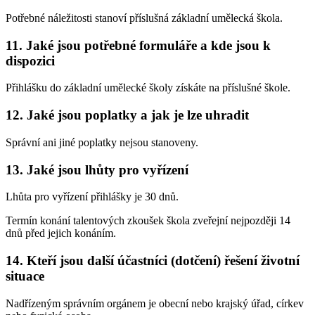
Potřebné náležitosti stanoví příslušná základní umělecká škola.
11. Jaké jsou potřebné formuláře a kde jsou k
dispozici
Přihlášku do základní umělecké školy získáte na příslušné škole.
12. Jaké jsou poplatky a jak je lze uhradit
Správní ani jiné poplatky nejsou stanoveny.
13. Jaké jsou lhůty pro vyřízení
Lhůta pro vyřízení přihlášky je 30 dnů.
Termín konání talentových zkoušek škola zveřejní nejpozději 14
dnů před jejich konáním.
14. Kteří jsou další účastníci (dotčení) řešení životní
situace
Nadřízeným správním orgánem je obecní nebo krajský úřad, církev