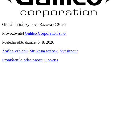
Oficiální stránky obce Razová © 2026
Provozovatel
Galileo Corporation s.r.o.
Poslední aktualizace: 6. 8. 2026
Změna vzhledu
,
Struktura stránek
,
Vytisknout
Prohlášení o přístupnosti
,
Cookies