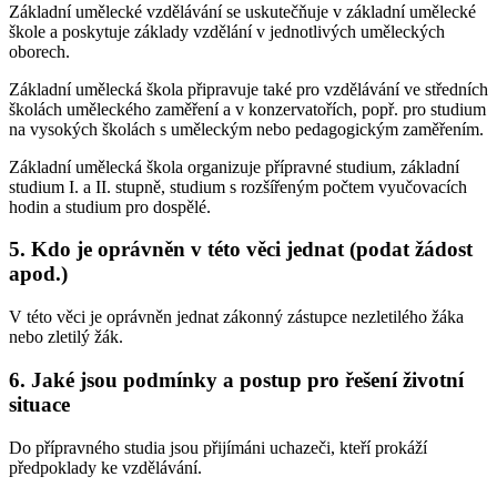
Základní umělecké vzdělávání se uskutečňuje v základní umělecké
škole a poskytuje základy vzdělání v jednotlivých uměleckých
oborech.
Základní umělecká škola připravuje také pro vzdělávání ve středních
školách uměleckého zaměření a v konzervatořích, popř. pro studium
na vysokých školách s uměleckým nebo pedagogickým zaměřením.
Základní umělecká škola organizuje přípravné studium, základní
studium I. a II. stupně, studium s rozšířeným počtem vyučovacích
hodin a studium pro dospělé.
5. Kdo je oprávněn v této věci jednat (podat žádost
apod.)
V této věci je oprávněn jednat zákonný zástupce nezletilého žáka
nebo zletilý žák.
6. Jaké jsou podmínky a postup pro řešení životní
situace
Do přípravného studia jsou přijímáni uchazeči, kteří prokáží
předpoklady ke vzdělávání.