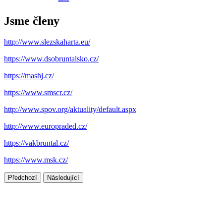
Jsme členy
http://www.slezskaharta.eu/
https://www.dsobruntalsko.cz/
https://mashj.cz/
https://www.smscr.cz/
http://www.spov.org/aktuality/default.aspx
http://www.europraded.cz/
https://vakbruntal.cz/
https://www.msk.cz/
Předchozí
Následující