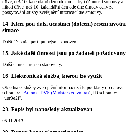
dříve, než 10. kalendářní den ode dne nabytí účinnosti smlouvy a
nikoli dříve, než 10. kalendářní den ode dne úhrady ceny za
poskytování služby zveřejnění informací dle smlouvy.
14. Kteří jsou další účastníci (dotčení) řešení životní
situace
Další účastníci postupu nejsou stanoveni.
15. Jaké další činnosti jsou po žadateli požadovány
Další činnosti nejsou stanoveny.
16. Elektronická služba, kterou lze využít
Objednatel služby zveřejnění informací zašle podklady do datové
schránky: "
Automat PVS (Ministerstvo vnitra)
", ID schránky:
"uur3q2i".
28. Popis byl naposledy aktualizován
05.11.2013