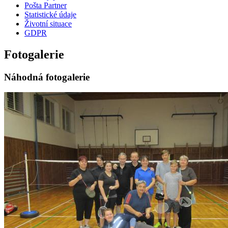
Pošta Partner
Statistické údaje
Životní situace
GDPR
Fotogalerie
Náhodná fotogalerie