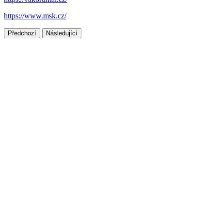
https://www.msk.cz/
Předchozí
Následující