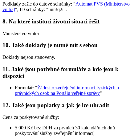
Podklady zašle do datové schránky: "
Automat PVS (Ministerstvo
vnitra)
", ID schránky: "uur3q2i".
8. Na které instituci životní situaci řešit
Ministerstvo vnitra
10. Jaké doklady je nutné mít s sebou
Doklady nejsou stanoveny.
11. Jaké jsou potřebné formuláře a kde jsou k
dispozici
Formulář: "
Žádost o zveřejnění informací fyzických a
právnických osob na Portálu veřejné správy
"
12. Jaké jsou poplatky a jak je lze uhradit
Cena za poskytované služby:
5 000 Kč bez DPH za prvních 30 kalendářních dnů
poskytování služby zveřejnění informací;