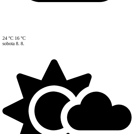
24 °C
16 °C
sobota
8. 8.