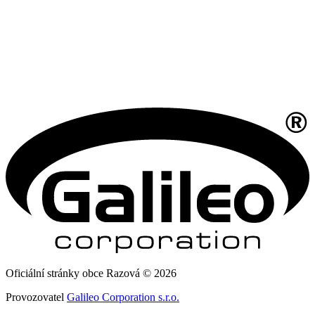
Oficiální stránky obce Razová © 2026
Provozovatel
Galileo Corporation s.r.o.