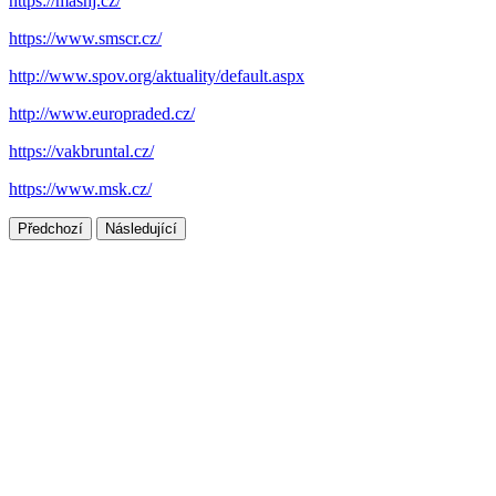
https://mashj.cz/
https://www.smscr.cz/
http://www.spov.org/aktuality/default.aspx
http://www.europraded.cz/
https://vakbruntal.cz/
https://www.msk.cz/
Předchozí
Následující