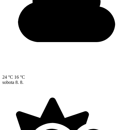
24 °C
16 °C
sobota
8. 8.