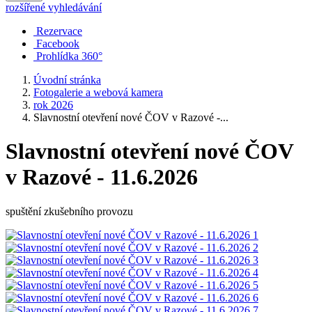
rozšířené vyhledávání
Rezervace
Facebook
Prohlídka 360°
Úvodní stránka
Fotogalerie a webová kamera
rok 2026
Slavnostní otevření nové ČOV v Razové -...
Slavnostní otevření nové ČOV
v Razové - 11.6.2026
spuštění zkušebního provozu