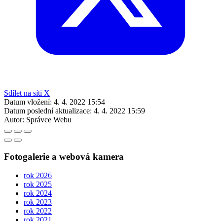
Sdílet na síti X
Datum vložení:
4. 4. 2022 15:54
Datum poslední aktualizace:
4. 4. 2022 15:59
Autor:
Správce Webu
Fotogalerie a webová kamera
rok 2026
rok 2025
rok 2024
rok 2023
rok 2022
rok 2021