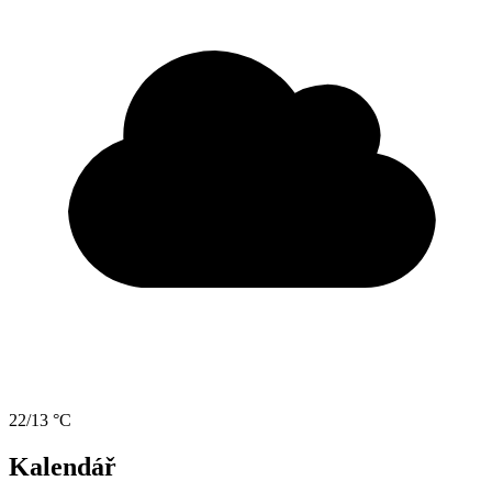
22/13 °C
Kalendář