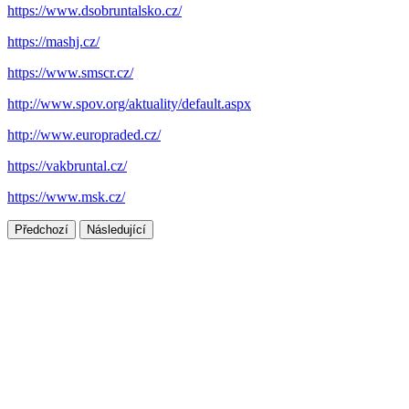
https://www.dsobruntalsko.cz/
https://mashj.cz/
https://www.smscr.cz/
http://www.spov.org/aktuality/default.aspx
http://www.europraded.cz/
https://vakbruntal.cz/
https://www.msk.cz/
Předchozí
Následující