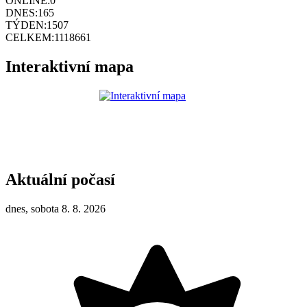
ONLINE:
0
DNES:
165
TÝDEN:
1507
CELKEM:
1118661
Interaktivní mapa
Aktuální počasí
dnes, sobota 8. 8. 2026