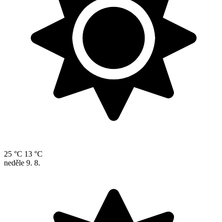
25 °C
13 °C
neděle
9. 8.