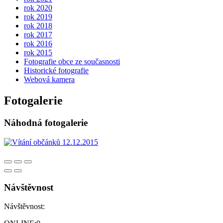
rok 2020
rok 2019
rok 2018
rok 2017
rok 2016
rok 2015
Fotografie obce ze současnosti
Historické fotografie
Webová kamera
Fotogalerie
Náhodná fotogalerie
Návštěvnost
Návštěvnost: