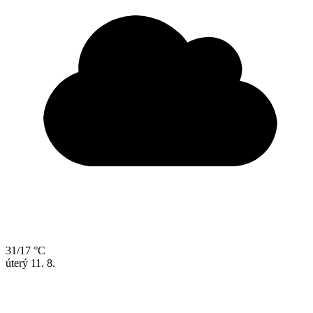
31/17 °C
úterý
11. 8.