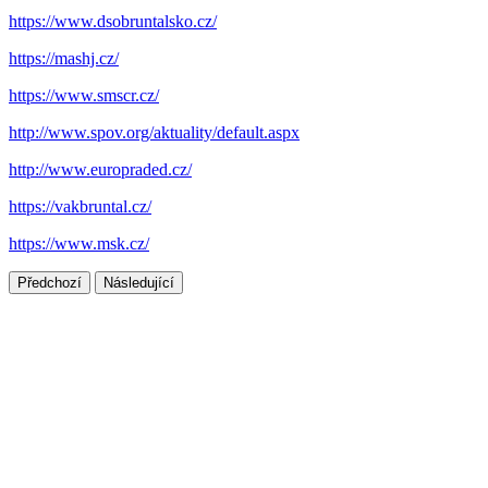
https://www.dsobruntalsko.cz/
https://mashj.cz/
https://www.smscr.cz/
http://www.spov.org/aktuality/default.aspx
http://www.europraded.cz/
https://vakbruntal.cz/
https://www.msk.cz/
Předchozí
Následující