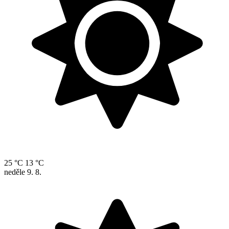
25 °C
13 °C
neděle
9. 8.