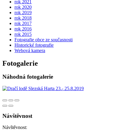
rok 2021
rok 2020
rok 2019
rok 2018
rok 2017
rok 2016
rok 2015
Fotografie obce ze současnosti
Historické fotografie
Webová kamera
Fotogalerie
Náhodná fotogalerie
Návštěvnost
Návštěvnost: