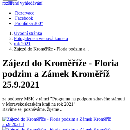
rozšířené vyhledávání
Rezervace
Facebook
Prohlídka 360°
Úvodní stránka
Fotogalerie a webová kamera
rok 2021
Zájezd do Kroměříže - Floria podzim a...
Zájezd do Kroměříže - Floria
podzim a Zámek Kroměříž
25.9.2021
za podpory MSK v rámci "Programu na podporu zdravého stárnutí
v Moravskoslezském kraji na rok 2021"
Bavíme se, poznáváme, žijeme ...