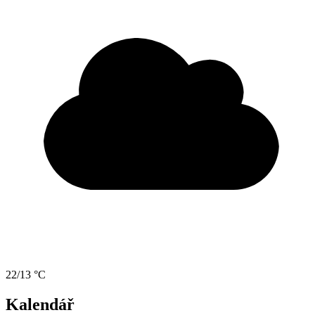
22/13 °C
Kalendář