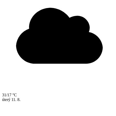
31/17 °C
úterý
11. 8.