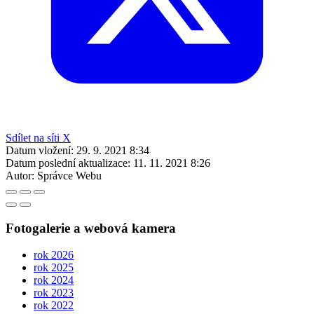
Sdílet na síti X
Datum vložení:
29. 9. 2021 8:34
Datum poslední aktualizace:
11. 11. 2021 8:26
Autor:
Správce Webu
Fotogalerie a webová kamera
rok 2026
rok 2025
rok 2024
rok 2023
rok 2022