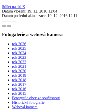
Sdílet na síti X
Datum vložení:
19. 12. 2016 12:04
Datum poslední aktualizace:
19. 12. 2016 12:11
Fotogalerie a webová kamera
rok 2026
rok 2025
rok 2024
rok 2023
rok 2022
rok 2021
rok 2020
rok 2019
rok 2018
rok 2017
rok 2016
rok 2015
Fotografie obce ze současnosti
Historické fotografie
Webová kamera