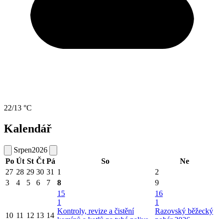
22/13 °C
Kalendář
Srpen
2026
Po
Út
St
Čt
Pá
So
Ne
27
28
29
30
31
1
2
3
4
5
6
7
8
9
15
16
1
1
Kontroly, revize a čistění
Razovský běžecký
10
11
12
13
14