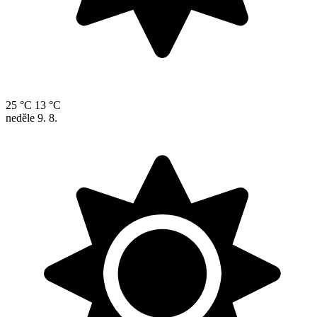
25 °C
13 °C
neděle
9. 8.