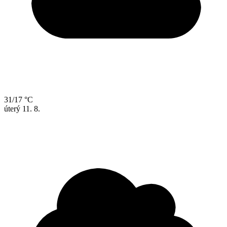
31/17 °C
úterý
11. 8.