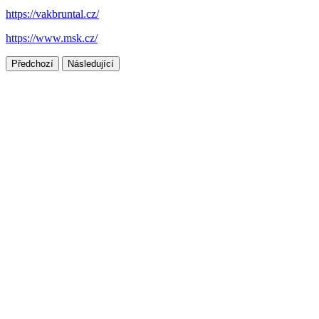
https://vakbruntal.cz/
https://www.msk.cz/
Předchozí
Následující