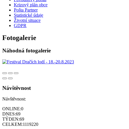
Krizový plán obce
Pošta Partner
Statistické údaje
Životní situace
GDPR
Fotogalerie
Náhodná fotogalerie
Návštěvnost
Návštěvnost:
ONLINE:
0
DNES:
69
TÝDEN:
69
CELKEM:
1119220