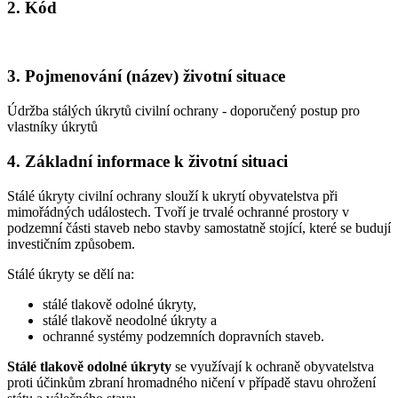
2. Kód
3. Pojmenování (název) životní situace
Údržba stálých úkrytů civilní ochrany - doporučený postup pro
vlastníky úkrytů
4. Základní informace k životní situaci
Stálé úkryty civilní ochrany slouží k ukrytí obyvatelstva při
mimořádných událostech. Tvoří je trvalé ochranné prostory v
podzemní části staveb nebo stavby samostatně stojící, které se budují
investičním způsobem.
Stálé úkryty se dělí na:
stálé tlakově odolné úkryty,
stálé tlakově neodolné úkryty a
ochranné systémy podzemních dopravních staveb.
Stálé tlakově odolné úkryty
se využívají k ochraně obyvatelstva
proti účinkům zbraní hromadného ničení v případě stavu ohrožení