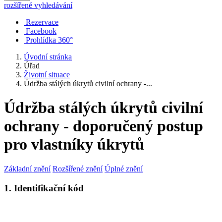
rozšířené vyhledávání
Rezervace
Facebook
Prohlídka 360°
Úvodní stránka
Úřad
Životní situace
Údržba stálých úkrytů civilní ochrany -...
Údržba stálých úkrytů civilní
ochrany - doporučený postup
pro vlastníky úkrytů
Základní znění
Rozšířené znění
Úplné znění
1. Identifikační kód