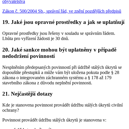
obyvatelstva
Zákon č. 500/2004 Sb., správní řád, ve znění pozdějších předpisů
19. Jaké jsou opravné prostředky a jak se uplatňují
Opravné prostředky jsou řešeny v souladu se správním řádem.
Lhůta pro vyřízení žádosti je 30 dnů.
20. Jaké sankce mohou být uplatněny v případě
nedodržení povinností
Nesplněním předepsaných povinností při údržbě stálých úkrytů se
dopouštíte přestupků a může vám být uložena pokuta podle § 28
zákona o integrovaném záchranném systému a § 178 až 179
stavebního zákona z důvodu neplnění povinnosti.
21. Nejčastější dotazy
Kde je stanovena povinnost provádět údržbu stálých úkrytů civilní
ochrany?
Povinnost provádět údržbu stálých úkrytů je stanovena v: