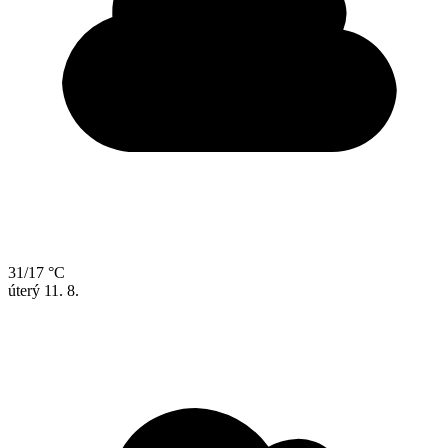
31/17 °C
úterý
11. 8.