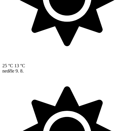
25 °C
13 °C
neděle
9. 8.