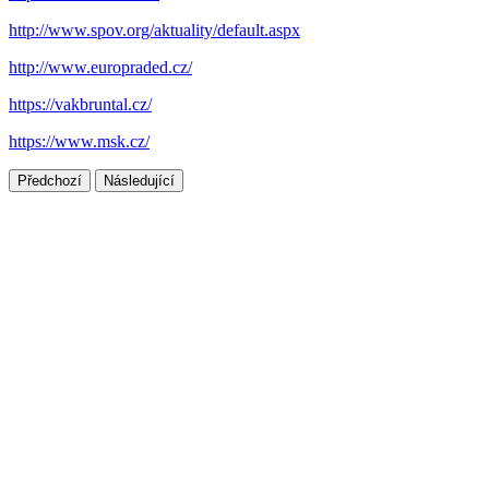
http://www.spov.org/aktuality/default.aspx
http://www.europraded.cz/
https://vakbruntal.cz/
https://www.msk.cz/
Předchozí
Následující