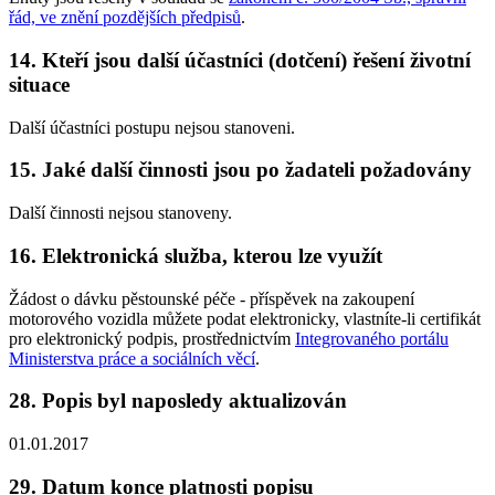
řád, ve znění pozdějších předpisů
.
14. Kteří jsou další účastníci (dotčení) řešení životní
situace
Další účastníci postupu nejsou stanoveni.
15. Jaké další činnosti jsou po žadateli požadovány
Další činnosti nejsou stanoveny.
16. Elektronická služba, kterou lze využít
Žádost o dávku pěstounské péče - příspěvek na zakoupení
motorového vozidla můžete podat elektronicky, vlastníte-li certifikát
pro elektronický podpis, prostřednictvím
Integrovaného portálu
Ministerstva práce a sociálních věcí
.
28. Popis byl naposledy aktualizován
01.01.2017
29. Datum konce platnosti popisu