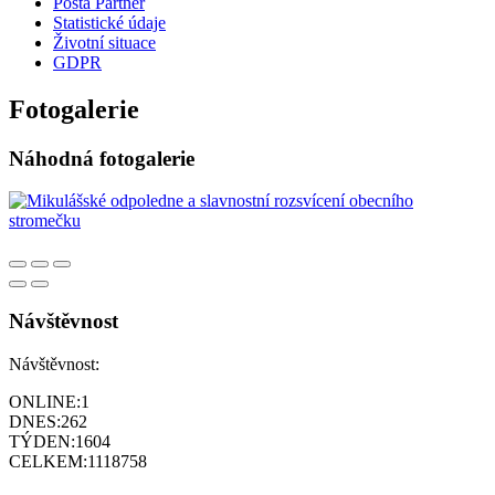
Pošta Partner
Statistické údaje
Životní situace
GDPR
Fotogalerie
Náhodná fotogalerie
Návštěvnost
Návštěvnost:
ONLINE:
1
DNES:
262
TÝDEN:
1604
CELKEM:
1118758