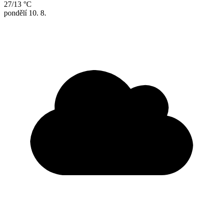
27/13 °C
pondělí
10. 8.