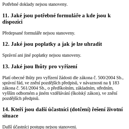
Potřebné doklady nejsou stanoveny.
11. Jaké jsou potřebné formuláře a kde jsou k
dispozici
Předepsané formuláře nejsou stanoveny.
12. Jaké jsou poplatky a jak je lze uhradit
Správní ani jiné poplatky nejsou stanoveny.
13. Jaké jsou lhůty pro vyřízení
Platí obecné lhůty pro vyřízení žádosti dle zákona č. 500/2004 Sb.,
správní řád, ve znění pozdějších předpisů, v návaznosti na § 183
zákona č. 561/2004 Sb., o předškolním, základním, středním,
vyšším odborném a jiném vzdělávání (školský zákon), ve znění
pozdějších předpisů.
14. Kteří jsou další účastníci (dotčení) řešení životní
situace
Další účastníci postupu nejsou stanoveni.