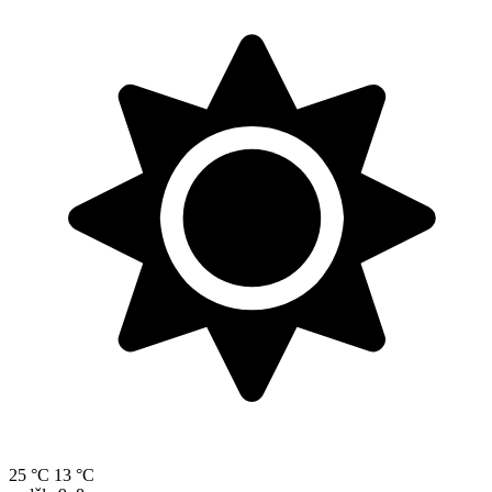
25 °C
13 °C