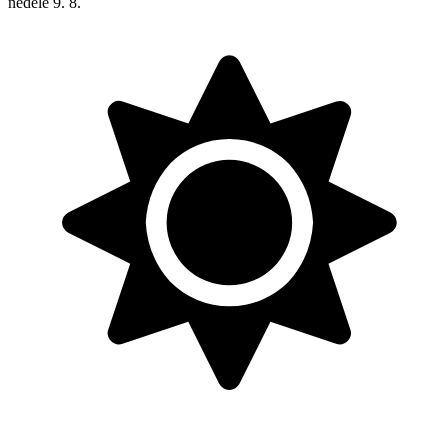
neděle
9. 8.