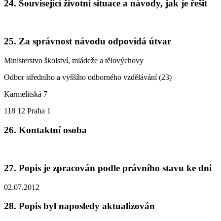
24. Související životní situace a návody, jak je řešit
25. Za správnost návodu odpovídá útvar
Ministerstvo školství, mládeže a tělovýchovy
Odbor středního a vyššího odborného vzdělávání (23)
Karmelitská 7
118 12 Praha 1
26. Kontaktní osoba
27. Popis je zpracován podle právního stavu ke dni
02.07.2012
28. Popis byl naposledy aktualizován