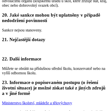
odvolacímu orgánu (krajskému úřadu u škol, které zřizuje stát, kraj,
obec nebo dobrovolný svazek obcí).
20. Jaké sankce mohou být uplatněny v případě
nedodržení povinností
Sankce nejsou stanoveny.
21. Nejčastější dotazy
22. Další informace
Můžete se obrátit na příslušnou střední školu, konzervatoř nebo na
vyšší odbornou školu.
23. Informace o popisovaném postupu (o řešení
životní situace) je možné získat také z jiných zdrojů
a v jiné formě
Ministerstvo školství, mládeže a tělovýchovy