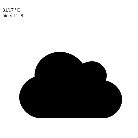
31/17 °C
úterý
11. 8.