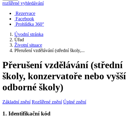
rozšířené vyhledávání
Rezervace
Facebook
Prohlídka 360°
Úvodní stránka
Úřad
Životní situace
Přerušení vzdělávání (střední školy,...
Přerušení vzdělávání (střední
školy, konzervatoře nebo vyšší
odborné školy)
Základní znění
Rozšířené znění
Úplné znění
1. Identifikační kód