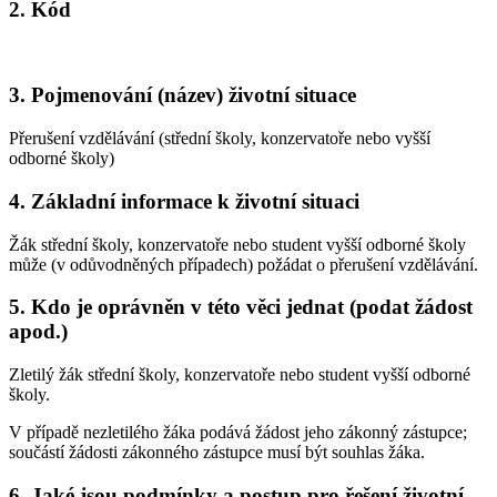
2. Kód
3. Pojmenování (název) životní situace
Přerušení vzdělávání (střední školy, konzervatoře nebo vyšší
odborné školy)
4. Základní informace k životní situaci
Žák střední školy, konzervatoře nebo student vyšší odborné školy
může (v odůvodněných případech) požádat o přerušení vzdělávání.
5. Kdo je oprávněn v této věci jednat (podat žádost
apod.)
Zletilý žák střední školy, konzervatoře nebo student vyšší odborné
školy.
V případě nezletilého žáka podává žádost jeho zákonný zástupce;
součástí žádosti zákonného zástupce musí být souhlas žáka.
6. Jaké jsou podmínky a postup pro řešení životní