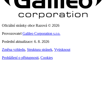
Oficiální stránky obce Razová © 2026
Provozovatel
Galileo Corporation s.r.o.
Poslední aktualizace: 6. 8. 2026
Změna vzhledu
,
Struktura stránek
,
Vytisknout
Prohlášení o přístupnosti
,
Cookies