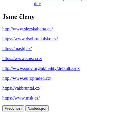
dne
Jsme členy
http://www.slezskaharta.eu/
https://www.dsobruntalsko.cz/
https://mashj.cz/
https://www.smscr.cz/
http://www.spov.org/aktuality/default.aspx
http://www.europraded.cz/
https://vakbruntal.cz/
https://www.msk.cz/
Předchozí
Následující