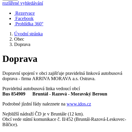
rozšířené vyhledávání
Rezervace
Facebook
Prohlídka 360°
Úvodní stránka
Obec
Doprava
Doprava
Dopravní spojení v obci zajišťuje pravidelná linková autobusová
doprava - firma ARRIVA MORAVA a.s. Ostrava.
Pravidelná autobusová linka vedoucí obcí
Bus 854909 Bruntál - Razová - Moravský Beroun
Podrobné jízdní řády naleznete na
www.idos.cz
Nejbližší nádraží ČD je v Bruntále (12 km).
Obcí vede státní komunikace č. II/452 (Bruntál-Razová-Leskovec-
Bílčice).