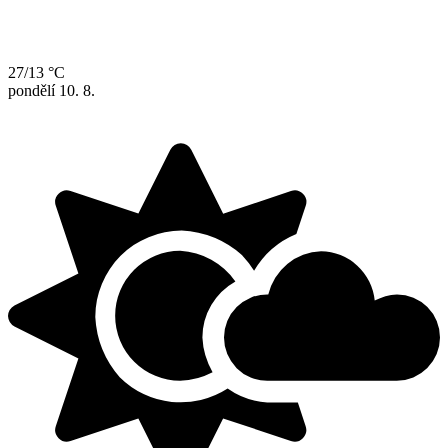
27/13 °C
pondělí
10. 8.