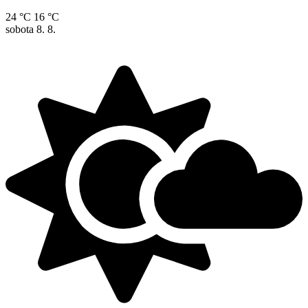
24 °C
16 °C
sobota
8. 8.