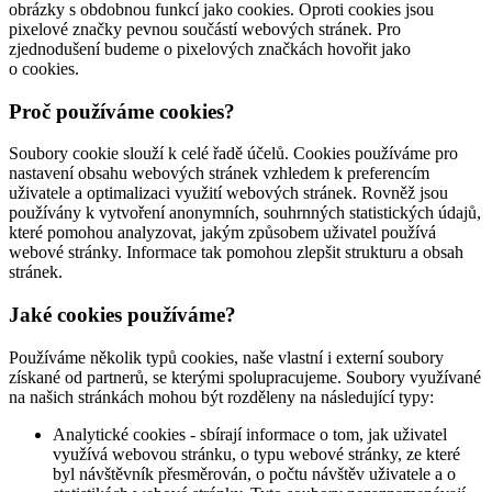
obrázky s obdobnou funkcí jako cookies. Oproti cookies jsou
pixelové značky pevnou součástí webových stránek. Pro
zjednodušení budeme o pixelových značkách hovořit jako
o cookies.
Proč používáme cookies?
Soubory cookie slouží k celé řadě účelů. Cookies používáme pro
nastavení obsahu webových stránek vzhledem k preferencím
uživatele a optimalizaci využití webových stránek. Rovněž jsou
používány k vytvoření anonymních, souhrnných statistických údajů,
které pomohou analyzovat, jakým způsobem uživatel používá
webové stránky. Informace tak pomohou zlepšit strukturu a obsah
stránek.
Jaké cookies používáme?
Používáme několik typů cookies, naše vlastní i externí soubory
získané od partnerů, se kterými spolupracujeme. Soubory využívané
na našich stránkách mohou být rozděleny na následující typy:
Analytické cookies - sbírají informace o tom, jak uživatel
využívá webovou stránku, o typu webové stránky, ze které
byl návštěvník přesměrován, o počtu návštěv uživatele a o