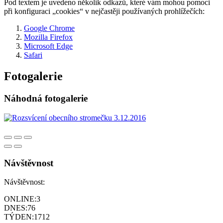
Pod textem je uvedeno několik odkazů, které vám mohou pomoci
při konfiguraci „cookies“ v nejčastěji používaných prohlížečích:
Google Chrome
Mozilla Firefox
Microsoft Edge
Safari
Fotogalerie
Náhodná fotogalerie
Návštěvnost
Návštěvnost:
ONLINE:
3
DNES:
76
TÝDEN:
1712