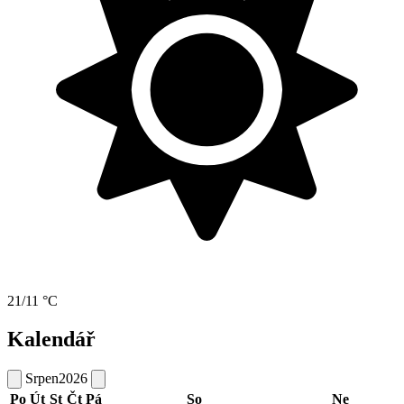
21/11 °C
Kalendář
Srpen
2026
Po
Út
St
Čt
Pá
So
Ne