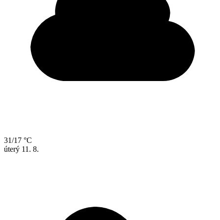
31/17 °C
úterý
11. 8.