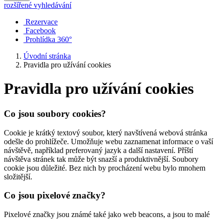
rozšířené vyhledávání
Rezervace
Facebook
Prohlídka 360°
Úvodní stránka
Pravidla pro užívání cookies
Pravidla pro užívání cookies
Co jsou soubory cookies?
Cookie je krátký textový soubor, který navštívená webová stránka
odešle do prohlížeče. Umožňuje webu zaznamenat informace o vaší
návštěvě, například preferovaný jazyk a další nastavení. Příští
návštěva stránek tak může být snazší a produktivnější. Soubory
cookie jsou důležité. Bez nich by procházení webu bylo mnohem
složitější.
Co jsou pixelové značky?
Pixelové značky jsou známé také jako web beacons, a jsou to malé