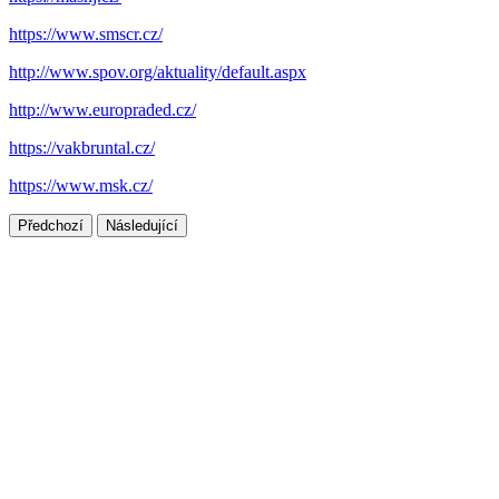
https://www.smscr.cz/
http://www.spov.org/aktuality/default.aspx
http://www.europraded.cz/
https://vakbruntal.cz/
https://www.msk.cz/
Předchozí
Následující