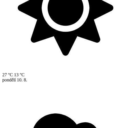
27 °C
13 °C
pondělí
10. 8.