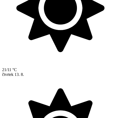
21/11 °C
čtvrtek
13. 8.