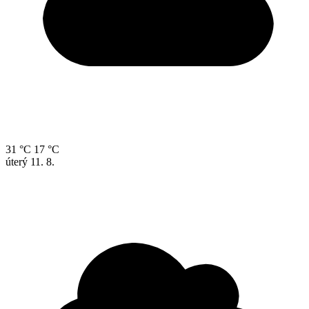
31 °C
17 °C
úterý
11. 8.