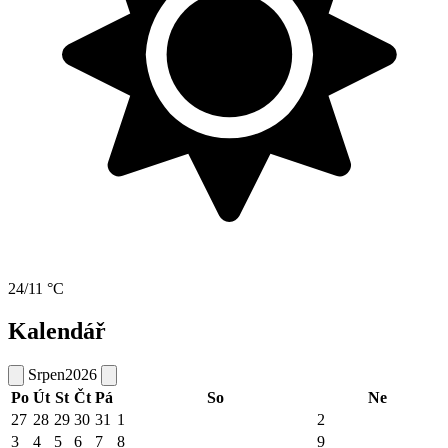
24/11 °C
Kalendář
Srpen
2026
Po
Út
St
Čt
Pá
So
Ne
27
28
29
30
31
1
2
3
4
5
6
7
8
9