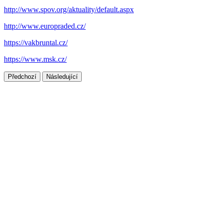
http://www.spov.org/aktuality/default.aspx
http://www.europraded.cz/
https://vakbruntal.cz/
https://www.msk.cz/
Předchozí
Následující