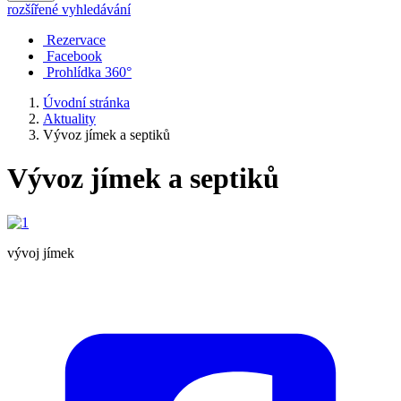
rozšířené vyhledávání
Rezervace
Facebook
Prohlídka 360°
Úvodní stránka
Aktuality
Vývoz jímek a septiků
Vývoz jímek a septiků
vývoj jímek