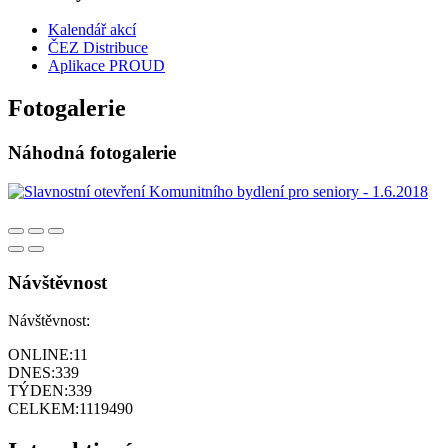
Kalendář akcí
ČEZ Distribuce
Aplikace PROUD
Fotogalerie
Náhodná fotogalerie
Návštěvnost
Návštěvnost:
ONLINE:
11
DNES:
339
TÝDEN:
339
CELKEM:
1119490